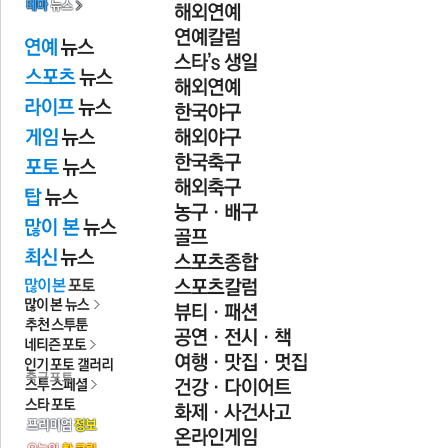
전
로그
즐겨찾기
많이 본 뉴스
최신 뉴스
연예
스포츠
라이프
포토
축구포토