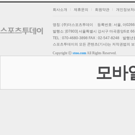
회사소개
제휴문의
회원약관
개인정보처
명칭: (주)더스포츠투데이
등록번호: 서울, 아026
발행소: [07803] 서울특별시 강서구 마곡중앙6로 66,
TEL : 070-4680-3898 FAX : 02-547-8248
발행년월일
스포츠투데이의 모든 콘텐츠(기사)는 저작권법의 보호를
Copyright ⓒ
stoo.com
All Rights Reserved.
모바