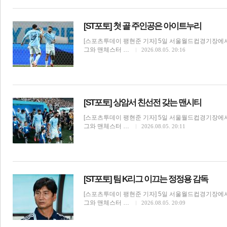
[ST포토] 첫 골 주인공은 아이트누리
[스포츠투데이 팽현준 기자] 5일 서울월드컵경기장에서 
그와 맨체스터 …
2026.08.05. 20:16
[ST포토] 상암서 친선전 갖는 맨시티
[스포츠투데이 팽현준 기자] 5일 서울월드컵경기장에서 
그와 맨체스터 …
2026.08.05. 20:11
[ST포토] 팀 K리그 이끄는 정정용 감독
[스포츠투데이 팽현준 기자] 5일 서울월드컵경기장에서 
그와 맨체스터 …
2026.08.05. 20:09