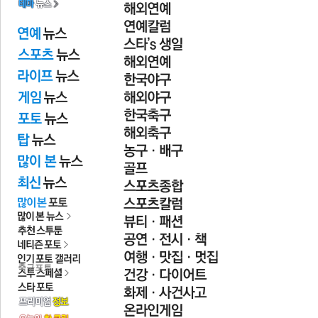
전
로그
즐겨찾기
많이 본 뉴스
최신 뉴스
연예
스포츠
라이프
포토
축구포토