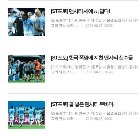
[ST포토] 맨시티 세에뇨, 덥다!
[스포츠투데이 팽현준 기자] 5일 서울월드컵경기장에서 
그와 맨체스터 …
2026.08.05. 20:33
[ST포토] 한국 폭염에 지친 맨시티 선수들
[스포츠투데이 팽현준 기자] 5일 서울월드컵경기장에서 
그와 맨체스터 …
2026.08.05. 20:33
보
[ST포토] 골 넣은 맨시티 무바마
[스포츠투데이 팽현준 기자] 5일 서울월드컵경기장에서 
그와 맨체스터 …
2026.08.05. 20:31