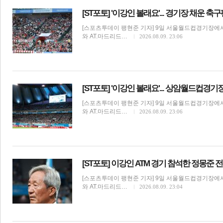
[ST포토] '이강인 볼래요'... 경기장 채운 축
[스포츠투데이 팽현준 기자] 9일 서울월드컵경기장에서
와 AT.마드리드…
2026.08.09. 23:06
체
인
[ST포토] '이강인 볼래요'... 상암월드컵경기
[스포츠투데이 팽현준 기자] 9일 서울월드컵경기장에서
와 AT.마드리드…
2026.08.09. 23:06
[ST포토] 이강인 ATM 경기 참석한 정몽준 
[스포츠투데이 팽현준 기자] 9일 서울월드컵경기장에서
와 AT.마드리드…
2026.08.09. 23:04