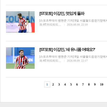
[ST포토] 이강인, 멋있게 돌파
[스포츠투데이 팽현준 기자] 9일 서울월드컵경기장에서
와 AT.마드리드…
2026.08.09. 22:19
[ST포토] 이강인, '새 유니폼 어때요?'
[스포츠투데이 팽현준 기자] 9일 서울월드컵경기장에서
와 AT.마드리드…
2026.08.09. 22:17
1
2
3
4
5
6
7
8
9
10