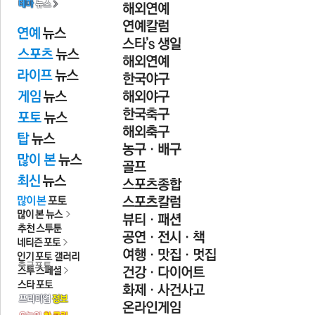
전
로그
즐겨찾기
많이 본 뉴스
최신 뉴스
연예
스포츠
라이프
포토
축구포토