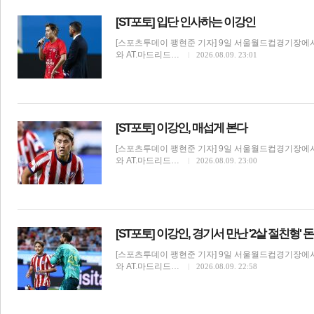
[ST포토] 입단 인사하는 이강인
[스포츠투데이 팽현준 기자] 9일 서울월드컵경기장에서
와 AT.마드리드…
2026.08.09. 23:01
[ST포토] 이강인, 매섭게 본다
[스포츠투데이 팽현준 기자] 9일 서울월드컵경기장에서
와 AT.마드리드…
2026.08.09. 23:00
[ST포토] 이강인, 경기서 만난 '2살 절친형'
[스포츠투데이 팽현준 기자] 9일 서울월드컵경기장에서
와 AT.마드리드…
2026.08.09. 22:58