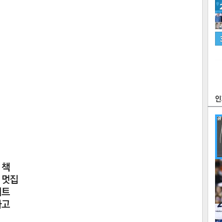
츠
라이프
포토
만화
FOC
많
연예
1