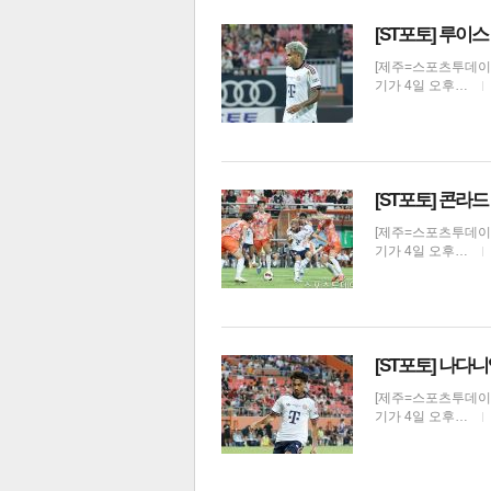
[ST포토] 루이
[제주=스포츠투데이 
기가 4일 오후…
[ST포토] 콘라
[제주=스포츠투데이 
기가 4일 오후…
[ST포토] 나다
[제주=스포츠투데이 
기가 4일 오후…