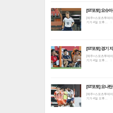
[ST포토] 요슈아
[제주=스포츠투데이 
기가 4일 오후…
[ST포토] 경기
[제주=스포츠투데이 
기가 4일 오후…
[ST포토] 요나탄
[제주=스포츠투데이 
기가 4일 오후…