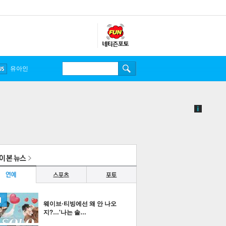
송중기
웨이브·티빙에선 왜 안 나오
지?…'나는 솔…