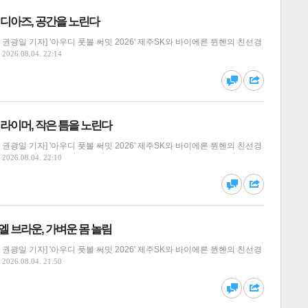
스 디아즈, 공간을 노린다
권광일 기자] '아우디 풋볼 써밋 2026' 제주SK와 바이에른 뮌헨의 친선경
2026.08.04. 22:14
댓글
공유
드 라이머, 작은 틈을 노린다
스
권광일 기자] '아우디 풋볼 써밋 2026' 제주SK와 바이에른 뮌헨의 친선경
2026.08.04. 22:10
댓글
공유
니엘 브라운, 가벼운 몸 놀림
권광일 기자] '아우디 풋볼 써밋 2026' 제주SK와 바이에른 뮌헨의 친선경
2026.08.04. 21:50