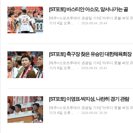
[ST포토] 바스티안 아소모, 앞서나가는 골
[제주=스포츠투데이 권광일 기자] '아우디 풋볼 써밋 2
기가 4일 오후…
2026.08.04. 20:44
[ST포토] 축구장 찾은 유승민 대한체육회장
[제주=스포츠투데이 권광일 기자] '아우디 풋볼 써밋 2
기가 4일 오후…
2026.08.04. 20:41
[ST포토] 이영표-박지성, 나란히 경기 관람
[제주=스포츠투데이 권광일 기자] '아우디 풋볼 써밋 2
기가 4일 오후…
2026.08.04. 20:39