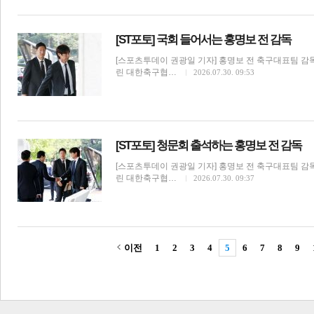
[ST포토] 국회 들어서는 홍명보 전 감독
[스포츠투데이 권광일 기자] 홍명보 전 축구대표팀 감
린 대한축구협…
2026.07.30. 09:53
[ST포토] 청문회 출석하는 홍명보 전 감독
[스포츠투데이 권광일 기자] 홍명보 전 축구대표팀 감
린 대한축구협…
2026.07.30. 09:37
이전
1
2
3
4
5
6
7
8
9