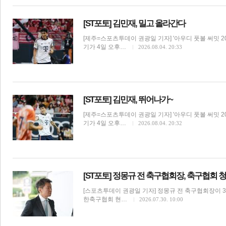
[ST포토] 김민재, 밀고 올라간다
[제주=스포츠투데이 권광일 기자] '아우디 풋볼 써밋 2
기가 4일 오후…
2026.08.04. 20:33
[ST포토] 김민재, 뛰어나가~
[제주=스포츠투데이 권광일 기자] '아우디 풋볼 써밋 2
기가 4일 오후…
2026.08.04. 20:32
[ST포토] 정몽규 전 축구협회장, 축구협회 
기
[스포츠투데이 권광일 기자] 정몽규 전 축구협회장이 
한축구협회 현…
2026.07.30. 10:00