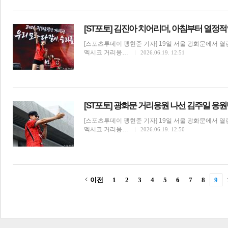
[ST포토] 김진아 치어리더, 아침부터 열정적
[스포츠투데이 팽현준 기자] 19일 서울 광화문에서 열린
멕시코 거리응…
2026.06.19. 12:51
[ST포토] 광화문 거리응원 나선 김주일 응
[스포츠투데이 팽현준 기자] 19일 서울 광화문에서 열린
멕시코 거리응…
2026.06.19. 12:50
이전
1
2
3
4
5
6
7
8
9