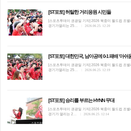
[ST포토] 허탈한 거리응원 시민들
[스포츠투데이 권광일 기자] 2026 북중미 월드컵 
경기가열리는 25…
2026.06.25. 12:20
[ST포토] 대한민국, 남아공에 0-1 패배 '아
[스포츠투데이 권광일 기자] 2026 북중미 월드컵 
경기가열리는 25…
2026.06.25. 12:19
[ST포토] 승리를 부르는 HYNN 무대
[스포츠투데이 권광일 기자] 2026 북중미 월드컵 
경기가 열리는 2…
2026.06.25. 12:14