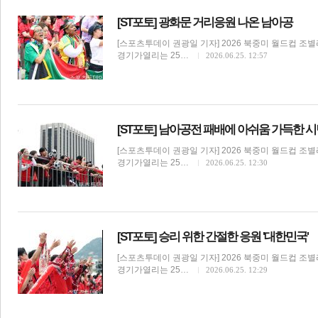
[ST포토] 광화문 거리응원 나온 남아공
[스포츠투데이 권광일 기자] 2026 북중미 월드컵 
경기가열리는 25…
2026.06.25. 12:57
[ST포토] 남아공전 패배에 아쉬움 가득한 
[스포츠투데이 권광일 기자] 2026 북중미 월드컵 
경기가열리는 25…
2026.06.25. 12:30
[ST포토] 승리 위한 간절한 응원 '대한민국'
[스포츠투데이 권광일 기자] 2026 북중미 월드컵 
경기가열리는 25…
2026.06.25. 12:29