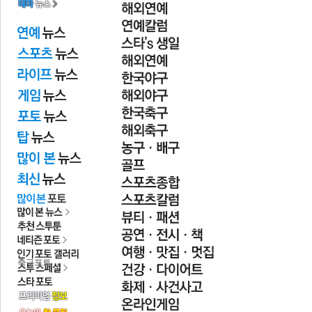
전
로그
즐겨찾기
많이 본 뉴스
최신 뉴스
연예
스포츠
라이프
포토
축구포토