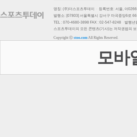
명칭: (주)더스포츠투데이
등록번호: 서울, 아026
발행소: [07803] 서울특별시 강서구 마곡중앙6로 66,
TEL : 070-4680-3898 FAX : 02-547-8248
발행년월일
스포츠투데이의 모든 콘텐츠(기사)는 저작권법의 보호를
Copyright ⓒ
stoo.com
All Rights Reserved.
모바