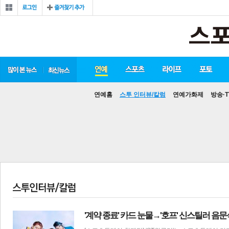
연예홈
스투 인터뷰/칼럼
연예가화제
방송·T
'계약 종료' 카드 눈물→'호프' 신스틸러 음문