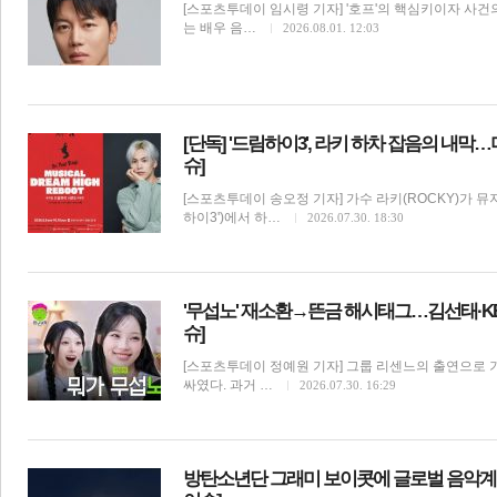
[스포츠투데이 임시령 기자] '호프'의 핵심키이자 사건
는 배우 음…
2026.08.01. 12:03
[단독] '드림하이3', 라키 하차 잡음의 내막
슈]
[스포츠투데이 송오정 기자] 가수 라키(ROCKY)가 뮤지
하이3')에서 하…
2026.07.30. 18:30
'무섭노' 재소환→뜬금 해시태그…김선태·KBS
슈]
[스포츠투데이 정예원 기자] 그룹 리센느의 출연으로 
싸였다. 과거 …
2026.07.30. 16:29
방탄소년단 그래미 보이콧에 글로벌 음악계 주