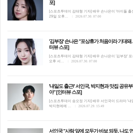
포]
[스포츠투데이 김태형 기자] 배우 손나은이 '아이돌 출
29일 오후…
2026.07.30. 07:00
'김부장' 손나은 "포상휴가 처음이라 기대돼…
터뷰 스포]
[스포츠투데이 김태형 기자] 배우 손나은이 '김부장' 
오후 서…
2026.07.30. 07:00
'내일도 출근!' 서인국, 박지현과 맛집 공유
아" [인터뷰 스포]
[스포츠투데이 송오정 기자] 배우 서인국이 드라마 '내
박지현에에 …
2026.07.29. 15:49
서인국 "사랑 앞에 모두가 바보 되듯, 나도 연