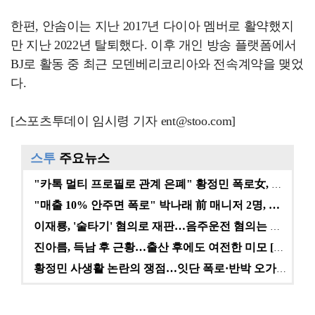
한편, 안솜이는 지난 2017년 다이아 멤버로 활약했지
만 지난 2022년 탈퇴했다. 이후 개인 방송 플랫폼에서
BJ로 활동 중 최근 모덴베리코리아와 전속계약을 맺었
다.
[스포츠투데이 임시령 기자 ent@stoo.com]
스투
주요뉴스
"카톡 멀티 프로필로 관계 은폐" 황정민 폭로女, 문자…
"매출 10% 안주면 폭로" 박나래 前 매니저 2명, …
이재룡, '술타기' 혐의로 재판…음주운전 혐의는 미적용…
진아름, 득남 후 근황…출산 후에도 여전한 미모 [스타…
황정민 사생활 논란의 쟁점…잇단 폭로·반박 오가는 소모…