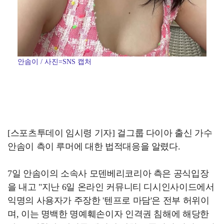
안솜이 / 사진=SNS 캡처
[스포츠투데이 임시령 기자] 걸그룹 다이아 출신 가수
안솜이 측이 루머에 대한 법적대응을 알렸다.
7일 안솜이의 소속사 모덴베리코리아 측은 공식입장
을 내고 "지난 6일 온라인 커뮤니티 디시인사이드에서
익명의 사용자가 주장한 '텐프로 마담'은 전부 허위이
며, 이는 명백한 명예훼손이자 인격권 침해에 해당한