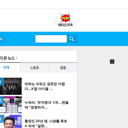
방탄소년단
데뷔는 쉬워도 생존은 어렵
다…K팝 아이돌 …
누에라, '뮤직뱅크' 1위…팬들
에 "영원하자…
황정민 20년 팬, 사생활 폭로
A 씨에 "잘못…