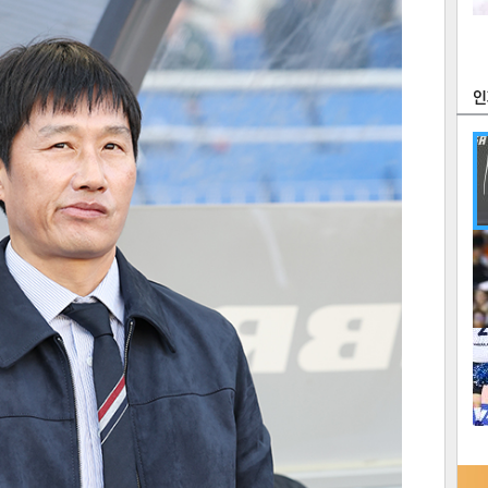
츠
라이프
포토
만화
FOC
많
연예
1
텍스
텍스
url 복
인쇄
목록
2