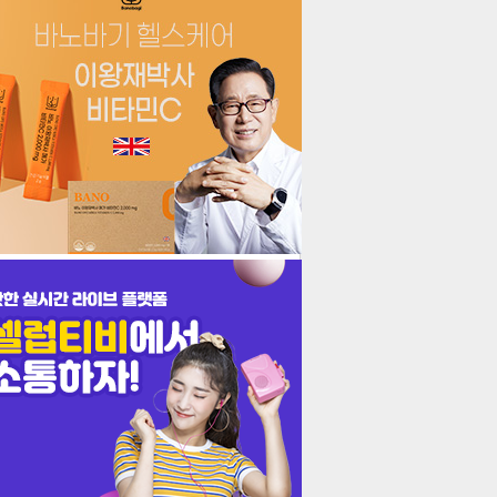
더보기
기포토