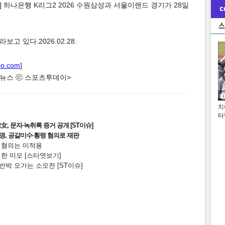
 하나은행 K리그2 2026 수원삼성과 서울이랜드 경기가 28일
 있다.2026.02.28.
oo.com
]
한 뉴스 ⓒ 스포츠투데이>
치
터
, 문자·녹취록 증거 공개 [ST이슈]
2명, 공갈미수·횡령 혐의로 재판
전 혐의는 미적용
한 미모 [스타엿보기]
박 오가는 소모전 [ST이슈]