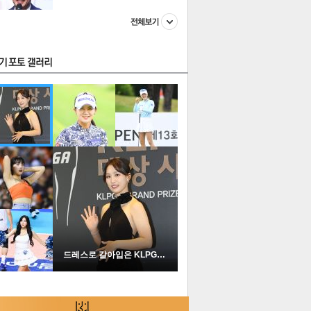
스투펀
US
이 본 뉴스
스포츠
포토
드레스로 갈아입은 KLPGA …