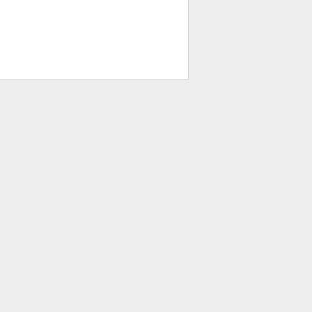
이
다
타포토