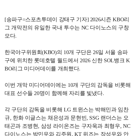
[송파구=스포츠투데이 강태구 기자] 2026시즌 KBO리
그 개막전의 유일한 국내 투수는 NC 다이노스의 구창
모다.
한국야구위원회(KBO)의 10개 구단은 26일 서울 송파
구에 위치한 롯데호텔 월드에서 2026 신한 SOL뱅크 K
BO리그 미디어데이를 개최했다.
이번 개막 미디어데이에는 10개 구단의 감독을 비롯해
대표 선수들 20명이 함께해 자리를 빛냈다.
각 구단의 감독을 비롯해 LG 트윈스는 박해민과 임찬
규, 한화 이글스는 채은성과 문현빈, SSG 랜더스는 오
태곤과 조병현, 삼성 라이온즈는 구자욱과 최형우, NC
다이노스는 박민우와 김주원, KT 위즈는 장성우와 안