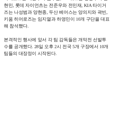
현민, 롯데 자이언츠는 전준우와 전민재, KIA 타이거
즈는 나성범과 양현종, 두산 베어스는 양의지와 곽빈,
키움 히어로즈는 임지열과 하영민이 10개 구단을 대표
해 참석했다.
본격적인 행사에 앞서 각 팀 감독들은 개막전 선발투
수를 공개했다. 28일 오후 2시 전국 5개 구장에서 10개
팀들의 대장정이 시작된다.