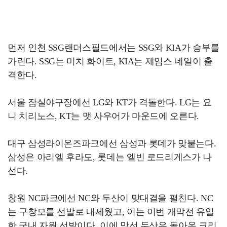
먼저 인천 SSG랜더스필드에서는 SSG와 KIA가 승부를
가린다. SSG는 미치 화이트, KIA는 제임스 네일이 출
격한다.
서울 잠실야구장에선 LG와 KT가 격돌한다. LG는 요
니 치리노스, KT는 맷 사우어가 마운드에 오른다.
대구 삼성라이온즈파크에선 삼성과 롯데가 맞붙는다.
삼성은 아리엘 후라도, 롯데는 엘빈 로드리게스가 나
선다.
창원 NC파크에선 NC와 두산이 맞대결을 펼친다. NC
는 구창모를 선발로 내세웠고, 이는 이번 개막전 유일
한 국내 자원 선발이다. 이에 맞선 두산은 돌아온 크리