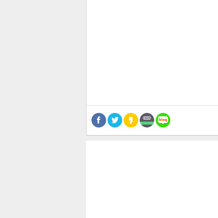
관련뉴스
공유
유
로그