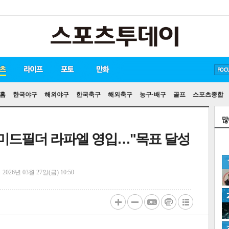
방탄소년단
손흥민
유아인
홈
한국야구
해외야구
한국축구
해외축구
농구·배구
골프
스포츠종합
 미드필더 라파엘 영입…"목표 달성
정
2026년 03월 27일(금) 10:50