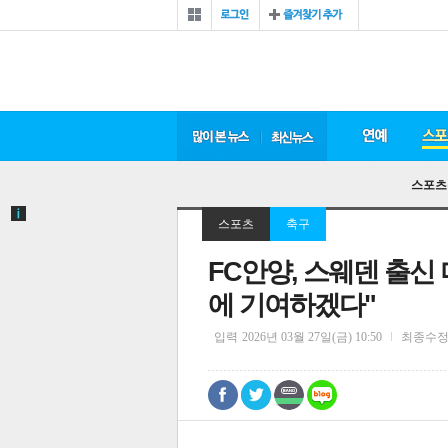
스포츠
스포츠
축구
FC안양, 스웨덴 출신
에 기여하겠다"
입력
2026년 03월 27일(금) 10:50
최종수
0