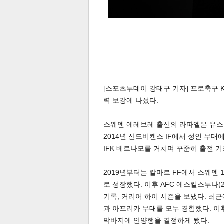
체
인
[스포츠투데이 강태구 기자] 프로축구 
력 보강에 나섰다.
스웨덴 에레브레 출신의 라파엘은 유스 
2014년 산드비켄스 IF에서 성인 무대
IFK 베르나모를 거치며 꾸준히 출전 
2019년부터는 칼마르 FF에서 스웨덴
로 성장했다. 이후 AFC 에스킬스투나(2
기록, 커리어 하이 시즌을 보냈다. 최근
과 아프리카 무대를 모두 경험했다. 이
막바지에 안양행을 결정하게 됐다.