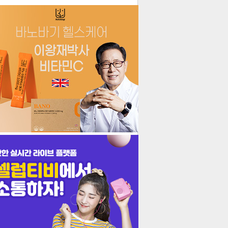
더보기
기포토