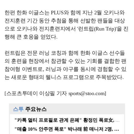
한편 한화 이글스는 PLUS와 함께 지난 2월 오키나와
전지훈련 기간 동안 추첨을 통해 선발한 팬들을 대상
으로 오키나와 전지훈련지에서 '런트립(Run Trip)'을 진
행해 큰 호응을 얻었다.
런트립은 전문 러닝 코칭과 함께 한화 이글스 선수들
의 훈련을 현장에서 참관할 수 있는 기회를 결합한 팬
참여형 이벤트로, 러닝과 야구를 동시에 경험할 수 있
는 새로운 형태의 웰니스 프로그램으로 주목받았다.
[스포츠투데이 이상필 기자 sports@stoo.com]
스투
주요뉴스
"카톡 멀티 프로필로 관계 은폐" 황정민 폭로女, 문자…
"매출 10% 안주면 폭로" 박나래 前 매니저 2명, …