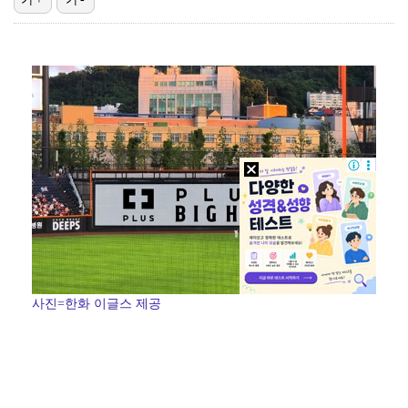
[ST포토] 박현경, 가벼운 발걸음
[ST포토] 박현경, 바람을 읽는다
[ST포토] 박현경, 미소 머금고
[ST포토] 홍진영2, 버디 성공
[ST포토] 홍진영2, 그린 정조준
사진=한화 이글스 제공