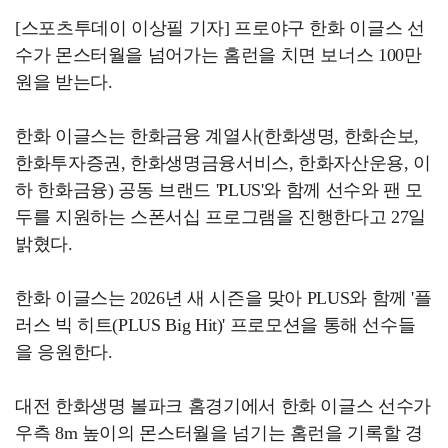
[스포츠투데이 이상필 기자] 프로야구 한화 이글스 선
수가 몬스터월을 넘어가는 홈런을 치면 보너스 100만
원을 받는다.
한화 이글스는 한화금융 계열사(한화생명, 한화손보,
한화투자증권, 한화생명금융서비스, 한화자산운용, 이
하 한화금융) 공동 브랜드 'PLUS'와 함께 선수와 팬 모
두를 지원하는 스폰서십 프로그램을 진행한다고 27일
밝혔다.
한화 이글스는 2026년 새 시즌을 맞아 PLUS와 함께 '플
러스 빅 히트(PLUS Big Hit)' 프로모션을 통해 선수들
을 응원한다.
대전 한화생명 볼파크 홈경기에서 한화 이글스 선수가
우측 8m 높이의 몬스터월을 넘기는 홈런을 기록할 경