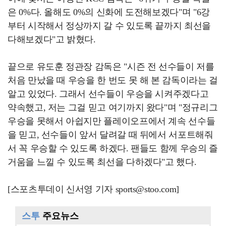
은 0%다. 올해도 0%의 신화에 도전해보겠다"며 "6강
부터 시작해서 정상까지 갈 수 있도록 끝까지 최선을
다해보겠다"고 밝혔다.
끝으로 유도훈 정관장 감독은 "시즌 전 선수들이 저를
처음 만났을 때 우승을 한 번도 못 해 본 감독이라는 걸
알고 있었다. 그래서 선수들이 우승을 시켜주겠다고
약속했고, 저는 그걸 믿고 여기까지 왔다"며 "정규리그
우승을 못해서 아쉽지만 플레이오프에서 계속 선수들
을 믿고, 선수들이 앞서 달려갈 때 뒤에서 서포트해줘
서 꼭 우승할 수 있도록 하겠다. 팬들도 함께 우승의 즐
거움을 느낄 수 있도록 최선을 다하겠다"고 했다.
[스포츠투데이 신서영 기자 sports@stoo.com]
스투
주요뉴스