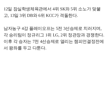
12일 잠실학생체육관에서 4위 SK와 5위 소노가 맞붙
고, 13일 3위 DB와 6위 KCC가 격돌한다.
남자농구 4강 플레이오프는 5전 3선승제로 치러지며,
각 승리팀이 정규리그 1위 LG, 2위 정관장과 경쟁한다.
이후 각 승자는 7전 4선승제로 열리는 챔피언결정전에
서 왕좌를 두고 다툰다.