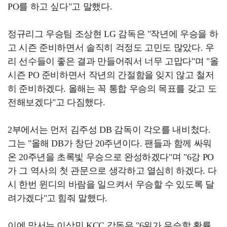
PO를 하고 싶다"고 말했다.
정규리그 우승팀 조상현 LG 감독은 "작년에 우승을 하
고 시즌 준비하면서 솔직히 걱정도 고민도 많았다. 우
리 선수들이 좋은 결과 만들어줘서 너무 고맙다"며 "올
시즌 PO 준비하면서 작년의 간절함을 잊지 않고 철저
히 준비하겠다. 올해는 꼭 통합 우승의 목표를 갖고 도
전해보겠다"고 다짐했다.
2부에서는 먼저 김주성 DB 감독이 각오를 내비첬다.
그는 "올해 DB가 창단 20주년이다. 팬들과 함께 싸워
온 20주년을 초록빛 우승으로 완성하겠다"며 "6강 PO
가 그 역사의 첫 관문으로 생각하고 열심히 하겠다. 다
시 한번 윈디의 바람을 일으켜서 우승할 수 있도록 달
려가겠다"고 힘줘 말했다.
이에 맞서는 이상민 KCC 감독은 "6위가 우승할 확률