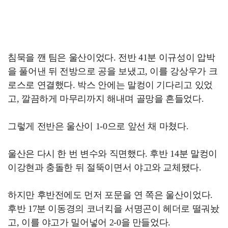
침묵을 깬 팀은 울산이었다. 전반 41분 이규성이 압박
을 풀어낸 뒤 전방으로 공을 보냈고, 이를 강상우가 크
로스로 연결했다. 박스 안에는 말컹이 기다리고 있었
고, 깔끔하게 마무리까지 해내며 골망을 흔들었다.
그렇게 전반은 울산이 1-0으로 앞선 채 마쳤다.
울산은 다시 한 번 변수와 직면했다. 후반 14분 말컹이
이강현과 충돌한 뒤 절뚝이면서 야고와 교체됐다.
하지만 후반전에도 먼저 포문을 연 쪽은 울산이었다.
후반 17분 이동경의 코너킥을 서명곤이 헤더로 떨궈놨
고, 이를 야고가 밀어넣어 2-0을 만들었다.