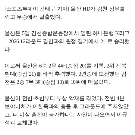
[스포츠투데이 강태구 기자] 울산 HD가 김천 상무를
꺾고 무승에서 탈출했다.
울산은 5일 김천종합운동장에서 열린 하나은행 K리그
1 2026 12라운드 김천과의 원정 경기에서 2-1로 승리했
다.
이로써 울산은 6승 2무 4패(승점 20)를 기록, 2위 전북
현대(승점 21)를 바짝 추격했다. 3연승에 도전했던 김
천은 2승 7무 3패(승점 13)로 10위에 머물렀다.
울산이 전반 초반부터 부상 악재를 겪었다. 전반 4분
보야니치가 이찬욱과의 충돌 후 그라운드에 주저앉았
고, 더 이상 출전이 불가하다는 사인이 나오면서 이규
성과 교체됐따.