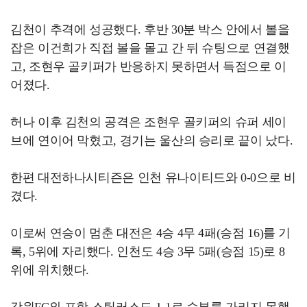
김천이 추격에 성공했다. 후반 30분 박스 안에서 볼을
잡은 이건희가 직접 볼을 몰고 간 뒤 슈팅으로 연결했
고, 조현우 골키퍼가 반응하지 못하면서 득점으로 이
어졌다.
허나 이후 김천의 공격은 조현우 골키퍼의 슈퍼 세이
브에 연이어 막혔고, 경기는 울산의 승리로 끝이 났다.
한편 대전하나시티즌은 인천 유나이티드와 0-0으로 비
겼다.
이로써 연승이 멈춘 대전은 4승 4무 4패(승점 16)를 기
록, 5위에 자리했다. 인천도 4승 3무 5패(승점 15)로 8
위에 위치했다.