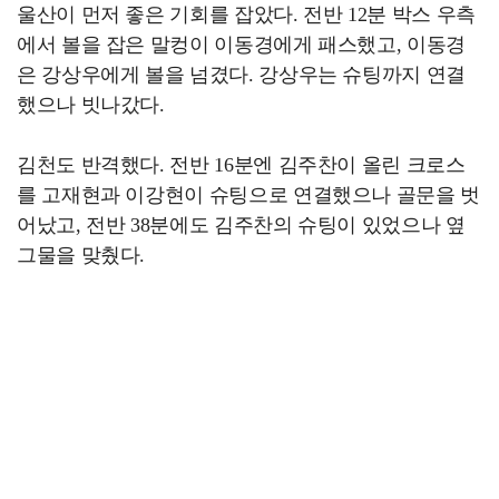
울산이 먼저 좋은 기회를 잡았다. 전반 12분 박스 우측
에서 볼을 잡은 말컹이 이동경에게 패스했고, 이동경
은 강상우에게 볼을 넘겼다. 강상우는 슈팅까지 연결
했으나 빗나갔다.
김천도 반격했다. 전반 16분엔 김주찬이 올린 크로스
를 고재현과 이강현이 슈팅으로 연결했으나 골문을 벗
어났고, 전반 38분에도 김주찬의 슈팅이 있었으나 옆
그물을 맞췄다.