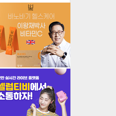
더보기
기포토