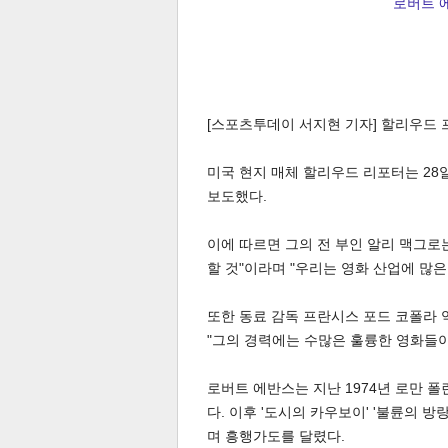
로버트 에
[스포츠투데이 서지현 기자] 할리우드
미국 현지 매체 할리우드 리포터는 28
보도했다.
이에 따르면 그의 전 부인 알리 맥그로
할 것"이라며 "우리는 영화 산업에 많
또한 동료 감독 프란시스 포드 코폴라 역
"그의 경력에는 수많은 훌륭한 영화들
로버트 에반스는 지난 1974년 로만 
다. 이후 '도시의 카우보이' '불륜의 방
며 흥행가도를 달렸다.