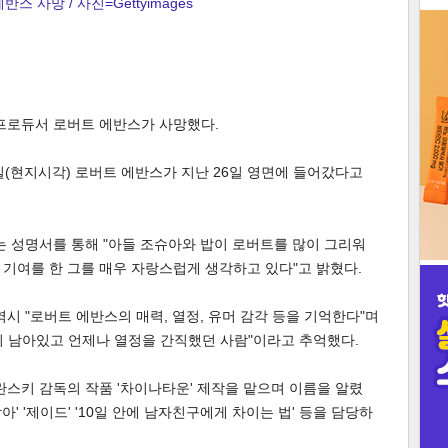
반스 사망 / 사진=Gettyimages
3
 프로듀서 로버트 에반스가 사망했다.
인
일(현지시각) 로버트 에반스가 지난 26일 영면에 들어갔다고
는 성명서를 통해 "아들 조슈아와 밥이 로버트를 많이 그리워
은 기여를 한 그를 매우 자랑스럽게 생각하고 있다"고 밝혔다.
시 "로버트 에반스의 매력, 열정, 유머 감각 등을 기억한다"며
이 남아있고 언제나 열정을 간직했던 사람"이라고 추억했다.
폴란스키 감독의 작품 '차이나타운' 제작을 맡으며 이름을 알렸
랑아' '제이드' '10일 안에 남자친구에게 차이는 법' 등을 담당하