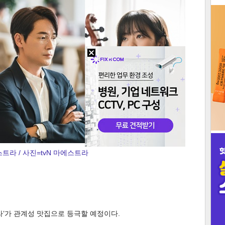
3
인
트라 / 사진=tvN 마에스트라
라’가 관계성 맛집으로 등극할 예정이다.