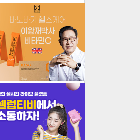
더보기
기포토