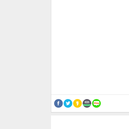
관련뉴스
공유
유
로그