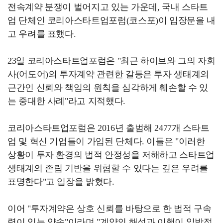
전속계약 분쟁이 벌어지고 있는 가운데, 국내 스타트
업 단체인 코리아스타트업포럼(코스포)이 입장문을 내
고 우려를 표했다.
23일 코리아스타트업포럼은 "최근 하이브와 그의 자회
사(어도어)의 투자계약 관련한 갈등은 투자 생태계의
근간인 신뢰와 책임의 원칙을 심각하게 훼손할 수 있
는 중대한 사례"라고 지적했다.
코리아스타트업포럼은 2016년 출범해 2477개 스타트
업 및 혁신 기업들이 가입된 단체다. 이들은 "이러한
상황이 투자 환경의 법적 안정성을 저해하고 스타트업
생태계의 존립 기반을 위협할 수 있다는 깊은 우려를
표명한다"고 입장을 밝혔다.
이어 "투자계약은 상호 신뢰를 바탕으로 한 법적 구속
력이 있는 약속"이라며 "계약의 해석과 이행이 일방적