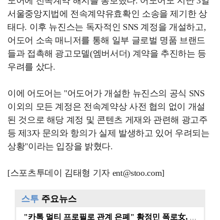
도어에 전속계약 해지를 통보했다. 어도어도 지난 3일
서울중앙지법에 전속계약유효확인 소송을 제기한 상
태다. 이후 뉴진스는 독자적인 SNS 계정을 개설하고,
어도어 소속 매니저를 통해 일부 글로벌 명품 브랜드
들과 접촉해 광고모델(엠버서더) 계약을 추진하는 등
우려를 샀다.
이에 어도어는 "어도어가 개설한 뉴진스의 공식 SNS
이외의 모든 계정은 전속계약상 사전 협의 없이 개설
된 것으로 해당 계정 및 콘텐츠 게재와 관련해 광고주
등 제3자 문의와 항의가 실제 발생하고 있어 우려되는
상황"이라는 입장을 밝혔다.
[스포츠투데이 김태형 기자 ent@stoo.com]
스투
주요뉴스
"카톡 멀티 프로필로 관계 은폐" 황정민 폭로女, 문자…