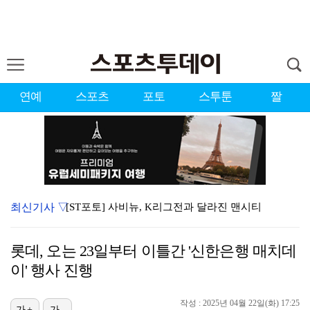
연예
스포츠
포토
스투툰
짤
최신기사 ▽
[ST포토] 사비뉴, K리그전과 달라진 맨시티
[ST포토] 에이티즈 산, AT마드리드 유니폼 입고 댄…
롯데, 오는 23일부터 이틀간 '신한은행 매치데
[ST포토] 패스하는 도밍게스, AT마드리드 뛰는 16…
이' 행사 진행
[ST포토] 에이티즈 산, 'ATM 유니폼 입고 시축'
작성 : 2025년 04월 22일(화) 17:25
[ST포토] 슛 때리는 마르무시
가+
가-