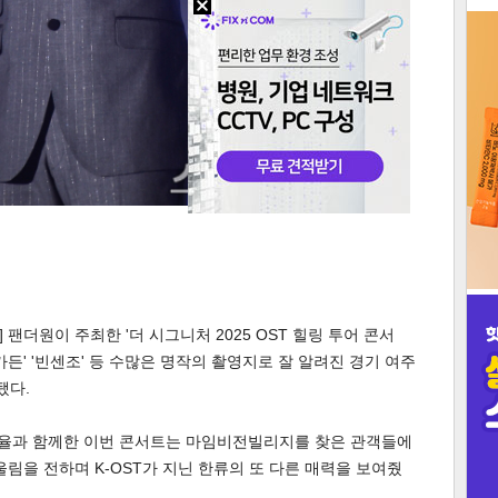
3
인
팬더원이 주최한 '더 시그니처 2025 OST 힐링 투어 콘서
크릿가든' '빈센조' 등 수많은 명작의 촬영지로 잘 알려진 경기 여주
됐다.
 선율과 함께한 이번 콘서트는 마임비전빌리지를 찾은 관객들에
울림을 전하며 K-OST가 지닌 한류의 또 다른 매력을 보여줬