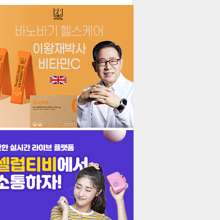
더보기
기포토