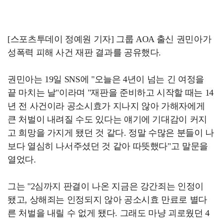
[스포츠투데이 정예원 기자] 그룹 AOA 출신 권민아가
성폭력 피해 사건 재판 결과를 공유했다.
권민아는 19일 SNS에 "오늘은 4년이 넘는 긴 여정을
끝 마치는 날"이라며 "재판을 준비하고 시작할 때는 14
년 전 사건이라 공소시효가 지나지 않아 가해자에게
큰 처벌이 내려질 수도 있다는 얘기에 기대감이 커지
고 희망을 가지게 됐던 것 같다. 정말 수많은 분들이 나
보다 열심히 나서주셨던 것 같아 따뜻했다"고 말문을
열었다.
그는 "2심까지 판결이 나온 지금은 강간죄는 인정이
됐고, 상해죄는 인정되지 않아 공소시효 만료로 별다
른 처벌을 내릴 수 없게 됐다. 그래도 마냥 괴로웠던 4