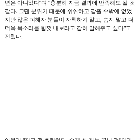
년은 아니었다"며 "충분히 지금 결과에 만족해도 될 것
같다. 그땐 분위기 때문에 쉬쉬하고 감출 수밖에 없었
지만 많은 피해자 분들이 자책하지 말고, 숨지 말고 더
더욱 목소리를 힘껏 내보라고 감히 말해주고 싶다"고
전했다.