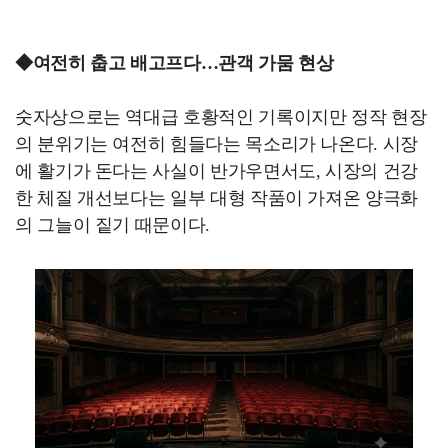
◆여전히 춥고 배고프다…관객 가뭄 현상
숫자상으로는 역대급 호황적인 기록이지만 정작 현장
의 분위기는 여전히 힘들다는 목소리가 나온다. 시장
에 활기가 돈다는 사실이 반가우면서도, 시장의 건강
한 체질 개선보다는 일부 대형 작품이 가져온 양극화
의 그늘이 짙기 때문이다.