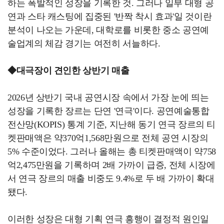
하는 폭발적인 성장을 기록한 것. 그러나 일부 대형 공
연과 스타 캐스팅에 집중된 '반짝 착시 효과'일 것이란
분석이 나오는 가운데, 대학로를 비롯한 중소 공연예
술업계의 체감 경기는 여전히 서늘하다.
◆대극장이 견인한 상반기 매출
2026년 상반기 국내 공연시장 속에서 가장 눈에 띄는
성장을 기록한 장르는 단연 '연극'이다. 공연예술통합
전산망(KOPIS) 통계 기준, 지난해 동기 연극 장르의 티
켓판매액은 약370억1,568만원으로 전체 공연 시장의
5% 수준이었다. 그러나 올해는 총 티켓판매액이 약758
억2,475만원을 기록하며 2배 가까이 급증, 전체 시장에
서 연극 장르의 매출 비중도 9.4%로 두 배 가까이 확대
됐다.
이러한 성장은 대형 기획 연극 흥행이 결정적 원인일