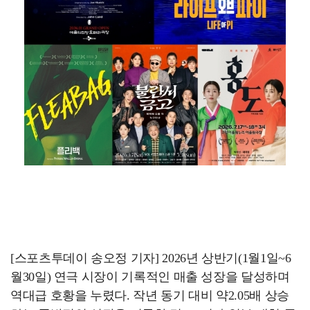
[스포츠투데이 송오정 기자] 2026년 상반기(1월1일~6
월30일) 연극 시장이 기록적인 매출 성장을 달성하며
역대급 호황을 누렸다. 작년 동기 대비 약2.05배 상승