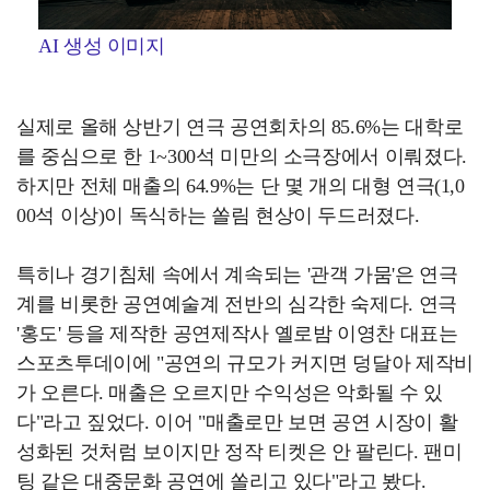
AI 생성 이미지
실제로 올해 상반기 연극 공연회차의 85.6%는 대학로
를 중심으로 한 1~300석 미만의 소극장에서 이뤄졌다.
하지만 전체 매출의 64.9%는 단 몇 개의 대형 연극(1,0
00석 이상)이 독식하는 쏠림 현상이 두드러졌다.
특히나 경기침체 속에서 계속되는 '관객 가뭄'은 연극
계를 비롯한 공연예술계 전반의 심각한 숙제다. 연극
'홍도' 등을 제작한 공연제작사 옐로밤 이영찬 대표는
스포츠투데이에 "공연의 규모가 커지면 덩달아 제작비
가 오른다. 매출은 오르지만 수익성은 악화될 수 있
다"라고 짚었다. 이어 "매출로만 보면 공연 시장이 활
성화된 것처럼 보이지만 정작 티켓은 안 팔린다. 팬미
팅 같은 대중문화 공연에 쏠리고 있다"라고 봤다.