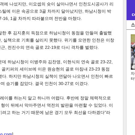
격에 나섰지만, 이요셉의 슛이 살아나면서 인천도시공사가 리
스틸에 이은 속공으로 3골 차까지 달아났지만, 하남시청이 박
-16, 1골 차까지 따라붙으며 전반을 마쳤다.
출발한 후 김지훈의 득점으로 하남시청이 동점을 만들며 출발했
, 실책으로 기회를 살리지 못했다. 위기를 모면한 인천은 이창
, 전진수의 연속 골로 22-19로 다시 격차를 벌렸다.
데 하남시청이 이병주와 김찬영, 이현식의 연속 골로 23-22,
 골키퍼의 세이브에 이은 원승현의 골로 마침내 23-23 동점
치
했다. 하지만 하남시청의 실책이 연달아 나오면서 인천이 빠르
터
며 승기를 잡았다. 결국 인천이 30-27로 이겼다.
 플레이를 하는지 알고 하니까 어렵다. 후반에 정말 체력적으로
우 형이 뒤에서 막아주면서 역전의 발판을 마련할 수 있었다. 이
기려고 하는 거기 때문에 남은 경기 모두 최선을 다하겠다"라
oo.com
]