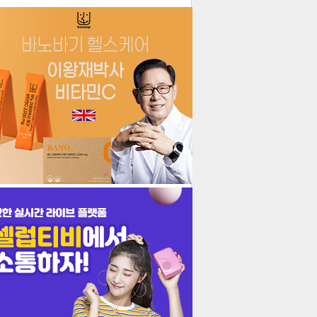
더보기
기포토