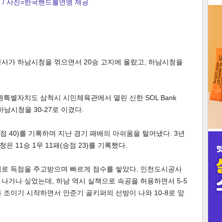
 / 사진=한국핸드볼연맹 제공
3
공사가 하남시청을 꺾으면서 20승 고지에 올랐고, 하남시청을
인
원특별자치도 삼척시 시민체육관에서 열린 신한 SOL Bank
하남시청을 30-27로 이겼다.
점 40)를 기록하며 지난 경기 패배의 아쉬움을 털어냈다. 3년
 11승 1무 11패(승점 23)를 기록했다.
이로 득점을 주고받으며 빠르게 점수를 쌓았다. 인천도시공사
나가나 싶었는데, 하남 역시 실책으로 속공을 허용하면서 5-5
 조이기 시작하면서 안준기 골키퍼의 선방이 나와 10-8로 앞