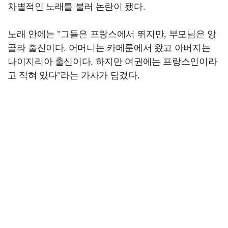
차별적인 노래를 불러 논란이 됐다.
노래 안에는 "그들은 프랑스에서 뛰지만, 부모님은 앙
골라 출신이다. 어머니는 카메룬에서 왔고 아버지는
나이지리아 출신이다. 하지만 여권에는 프랑스인이라
고 적혀 있다"라는 가사가 담겼다.