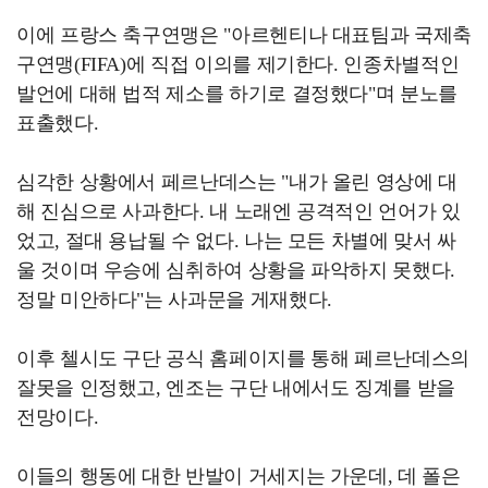
이에 프랑스 축구연맹은 "아르헨티나 대표팀과 국제축
구연맹(FIFA)에 직접 이의를 제기한다. 인종차별적인
발언에 대해 법적 제소를 하기로 결정했다"며 분노를
표출했다.
심각한 상황에서 페르난데스는 "내가 올린 영상에 대
해 진심으로 사과한다. 내 노래엔 공격적인 언어가 있
었고, 절대 용납될 수 없다. 나는 모든 차별에 맞서 싸
울 것이며 우승에 심취하여 상황을 파악하지 못했다.
정말 미안하다"는 사과문을 게재했다.
이후 첼시도 구단 공식 홈페이지를 통해 페르난데스의
잘못을 인정했고, 엔조는 구단 내에서도 징계를 받을
전망이다.
이들의 행동에 대한 반발이 거세지는 가운데, 데 폴은