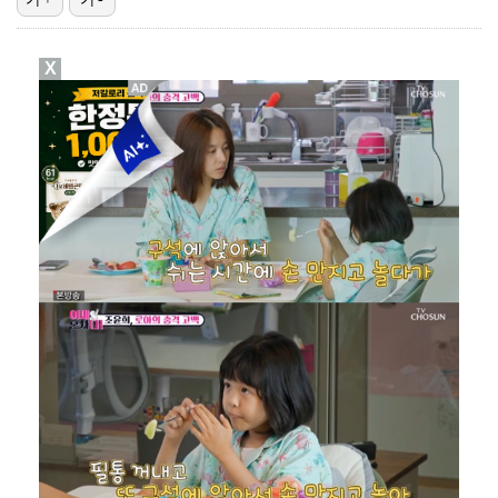
[ST포토] 김민별, 최종라운드 기대하세요
X
[ST포토] 김민별, 장타로 가자
[ST포토] 김리안, 1번홀 출발
[ST포토] 김리안, 목표지점 정조준
[ST포토] 김하은2-김민별-김리안, 브이브이