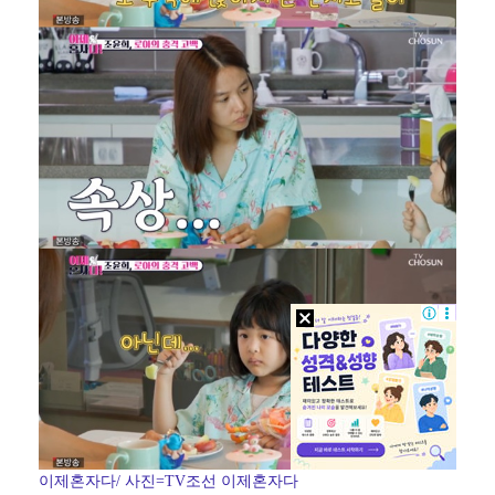
이제혼자다/ 사진=TV조선 이제혼자다