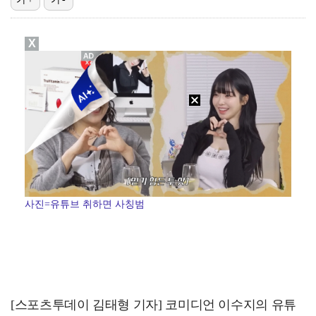
[ST포토] 선수들 지켜보는 디에고 시메오네 감독
X
[ST포토] 이강인, 환하게 웃으며
[ST포토] 이강인, 이적 후 밝아진 얼굴
[ST포토] 오픈트레이닝 나서는 이강인
[ST포토] 호세 히메네스, 한국 팬들 외침에 미소
사진=유튜브 취하면 사칭범
[스포츠투데이 김태형 기자] 코미디언 이수지의 유튜