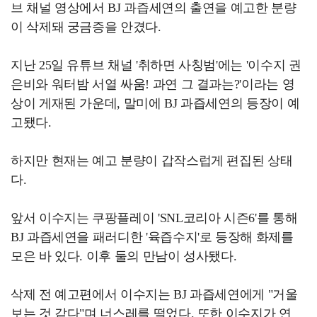
브 채널 영상에서 BJ 과즙세연의 출연을 예고한 분량
이 삭제돼 궁금증을 안겼다.
지난 25일 유튜브 채널 '취하면 사칭범'에는 '이수지 권
은비와 워터밤 서열 싸움! 과연 그 결과는?'이라는 영
상이 게재된 가운데, 말미에 BJ 과즙세연의 등장이 예
고됐다.
하지만 현재는 예고 분량이 갑작스럽게 편집된 상태
다.
앞서 이수지는 쿠팡플레이 'SNL코리아 시즌6'를 통해
BJ 과즙세연을 패러디한 '육즙수지'로 등장해 화제를
모은 바 있다. 이후 둘의 만남이 성사됐다.
삭제 전 예고편에서 이수지는 BJ 과즙세연에게 "거울
보는 것 같다"며 너스레를 떨었다. 또한 이수지가 연