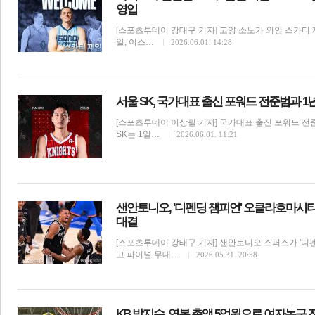
영입
[스포츠투데이 강태구 기자] 고양 소노가 외인 스카티 
일, 이스…
2026.06.01. 14:28
서울 SK, 국가대표 출신 포워드 전준범과 1년 5
[스포츠투데이 이상필 기자] 국가대표 출신 포워드 전준
SK는 1일…
2026.06.01. 11:21
보
샌안토니오, '디펜딩 챔피언' 오클라호마시
대결
[스포츠투데이 강태구 기자] 샌안토니오 스퍼스가 '디
고 파이널 무대…
2026.05.31. 20:58
KB 박지수, 연봉 총액 5억원으로 여자농구 전