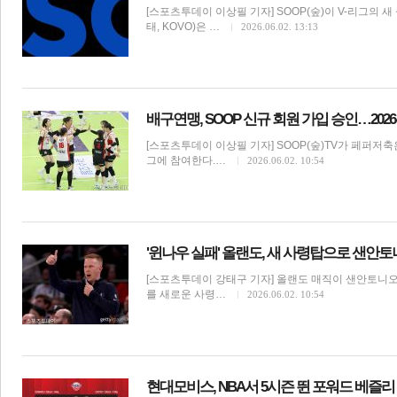
[스포츠투데이 이상필 기자] SOOP(숲)이 V-리그의 
태, KOVO)은 …
2026.06.02. 13:13
배구연맹, SOOP 신규 회원 가입 승인…2026
체
인
[스포츠투데이 이상필 기자] SOOP(숲)TV가 페퍼저축
그에 참여한다.…
2026.06.02. 10:54
'윈나우 실패' 올랜도, 새 사령탑으로 샌안
[스포츠투데이 강태구 기자] 올랜도 매직이 샌안토니오
를 새로운 사령…
2026.06.02. 10:54
현대모비스, NBA서 5시즌 뛴 포워드 베즐