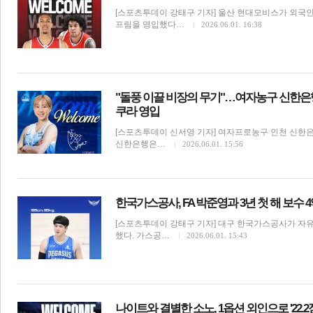
[스포츠투데이 강태구 기자] 울산 현대모비스가 외국
프림을 영입했다…
2026.06.01. 16:38
"돌풍 이끌 비장의 무기"…여자농구 신한은행,
쿠라 영입
[스포츠투데이 신서영 기자] 여자프로농구 인천 신한
신한은행은…
2026.06.01. 15:56
한국가스공사, FA 박준영과 3년 첫 해 보
[스포츠투데이 강태구 기자] 대구 한국가스공사가 자유
했다. 가스공…
2026.06.01. 15:43
나이트와 결별한 소노, 1옵션 외인으로 '22.2