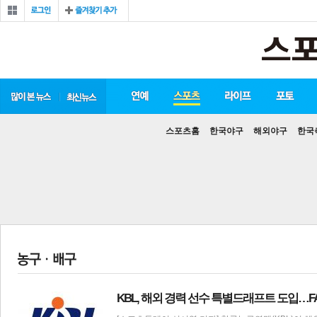
스포츠홈
한국야구
해외야구
한국
KBL, 해외 경력 선수 특별드래프트 도입…F