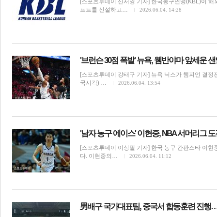
[스포츠투데이 신서영 기자] 한국농구연맹(KBL)이 
프트를 신설하고…
2026.06.04. 14:28
전
로그
즐겨찾기
'브런슨 30점 폭발' 뉴욕, 웸반야마 앞세운
[스포츠투데이 강태구 기자] 뉴욕 닉스가 챔피언 결정전
많이 본 뉴스
최신 뉴스
연예
스포츠
라이프
포토
국시각) …
2026.06.04. 13:54
'남자 농구 에이스' 이현중, NBA 서머리
[스포츠투데이 이상필 기자] 한국 농구 간판스타 이현
다. 이현중의…
2026.06.04. 11:12
농구·배구
男배구 국가대표팀, 중국서 합동훈련 진행…