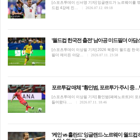
[스포츠투데이 신서영 기자] 잉글랜드가 노르웨이를 꺾고 
드컵 4강에 진…
2026.07.12. 09:18
'월드컵 한국전 출전' 남아공 미드필더 아담스
[스포츠투데이 이상필 기자] 2026 북중미 월드컵 
필더 제이든 아담…
2026.07.11. 23:58
포르투갈 매체 "황인범, 포르투가 주시 중
[스포츠투데이 이상필 기자] 황인범(페예노르트)이 포
들어왔다. …
2026.07.11. 18:46
'케인 vs 홀란드' 잉글랜드-노르웨이 월드컵