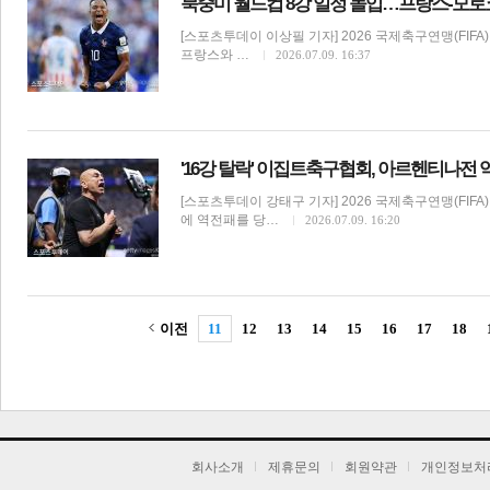
북중미 월드컵 8강 일정 돌입…프랑스-모로코
[스포츠투데이 이상필 기자] 2026 국제축구연맹(FIF
프랑스와 …
2026.07.09. 16:37
'16강 탈락' 이집트축구협회, 아르헨티나전 역
[스포츠투데이 강태구 기자] 2026 국제축구연맹(FIF
에 역전패를 당…
2026.07.09. 16:20
이전
11
12
13
14
15
16
17
18
기
회사소개
제휴문의
회원약관
개인정보처