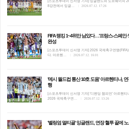
[스포츠투데이 신서영 기자] 잉글랜드와 노르웨이의 20
8강전에서 잉글…
2026.07.12. 17:26
전
로그
즐겨찾기
FIFA 랭킹 1~4위만 남았다…'프랑스-스페인
완성
많이 본 뉴스
최신 뉴스
연예
스포츠
라이프
포토
[스포츠투데이 신서영 기자] 2026 국제축구연맹(FIF
다. 아르헨…
2026.07.12. 16:01
'메시 월드컵 통산 10호 도움' 아르헨티나, 
행
[스포츠투데이 신서영 기자] '디펜딩 챔피언' 아르헨티
2026 국제축구연…
2026.07.12. 13:26
해외축구
'벨링엄 멀티골' 잉글랜드, 연장 혈투 끝에 노