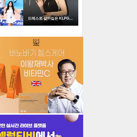
드레스로 갈아입은 KLPGA …
더보기
기포토