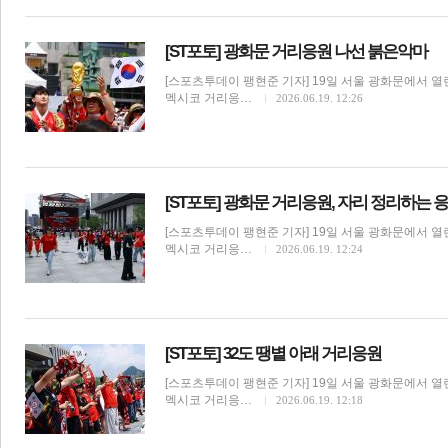
[ST포토] 광화문 거리응원 나선 붉은악마
[스포츠투데이 팽현준 기자] 19일 서울 광화문에서 열린
멕시코 거리응…
2026.06.19. 12:26
[ST포토] 광화문 거리응원, 자리 정리하는 
[스포츠투데이 팽현준 기자] 19일 서울 광화문에서 열린
멕시코 거리응…
2026.06.19. 12:24
[ST포토] 32도 땡볕 아래 거리응원
[스포츠투데이 팽현준 기자] 19일 서울 광화문에서 열린
멕시코 거리응…
2026.06.19. 12:18