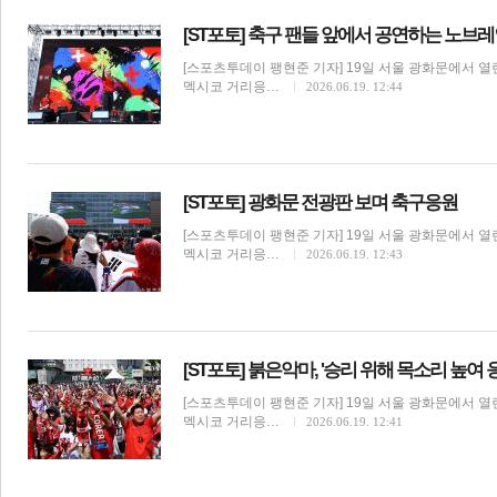
[ST포토] 축구 팬들 앞에서 공연하는 노브
[스포츠투데이 팽현준 기자] 19일 서울 광화문에서 열린
멕시코 거리응…
2026.06.19. 12:44
[ST포토] 광화문 전광판 보며 축구응원
[스포츠투데이 팽현준 기자] 19일 서울 광화문에서 열린
멕시코 거리응…
2026.06.19. 12:43
[ST포토] 붉은악마, '승리 위해 목소리 높여 
[스포츠투데이 팽현준 기자] 19일 서울 광화문에서 열린
멕시코 거리응…
2026.06.19. 12:41