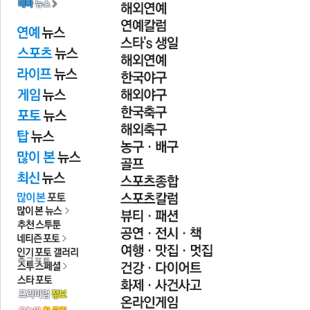
전
로그
즐겨찾기
많이 본 뉴스
최신 뉴스
연예
스포츠
라이프
포토
축구포토