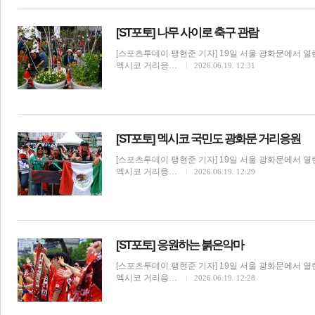
[ST포토] 나무 사이로 축구 관람
[스포츠투데이 팽현준 기자] 19일 서울 광화문에서 열린
멕시코 거리응…
2026.06.19. 12:31
[ST포토] 멕시코 국민도 광화문 거리응원
[스포츠투데이 팽현준 기자] 19일 서울 광화문에서 열린
멕시코 거리응…
2026.06.19. 12:29
[ST포토] 응원하는 붉은악마
기
[스포츠투데이 팽현준 기자] 19일 서울 광화문에서 열린
멕시코 거리응…
2026.06.19. 12:28