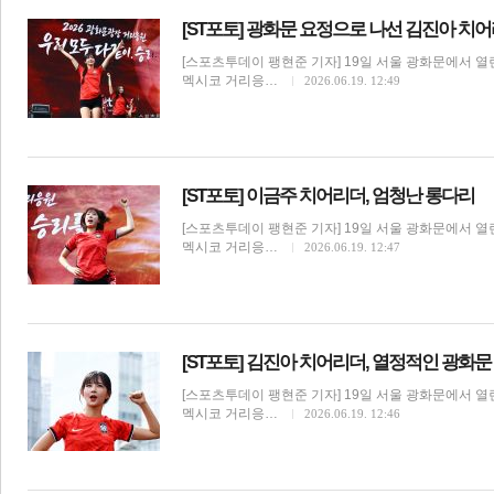
[ST포토] 광화문 요정으로 나선 김진아 치
[스포츠투데이 팽현준 기자] 19일 서울 광화문에서 열린
멕시코 거리응…
2026.06.19. 12:49
체
인
[ST포토] 이금주 치어리더, 엄청난 롱다리
[스포츠투데이 팽현준 기자] 19일 서울 광화문에서 열린
멕시코 거리응…
2026.06.19. 12:47
[ST포토] 김진아 치어리더, 열정적인 광화문
[스포츠투데이 팽현준 기자] 19일 서울 광화문에서 열린
멕시코 거리응…
2026.06.19. 12:46