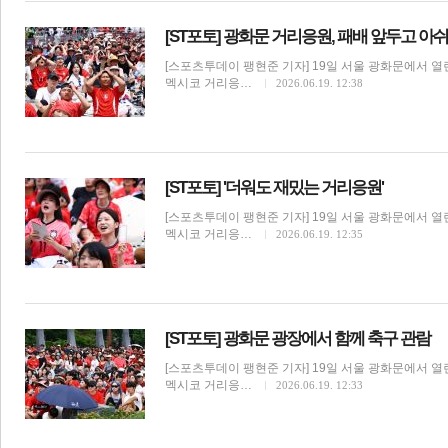
[ST포토] 광화문 거리응원, 패배 앞두고 아
[스포츠투데이 팽현준 기자] 19일 서울 광화문에서 열린
멕시코 거리응…
2026.06.19. 12:38
[ST포토] '더워도 재밌는 거리응원'
[스포츠투데이 팽현준 기자] 19일 서울 광화문에서 열린
멕시코 거리응…
2026.06.19. 12:35
보
[ST포토] 광화문 광장에서 함께 축구 관람
[스포츠투데이 팽현준 기자] 19일 서울 광화문에서 열린
멕시코 거리응…
2026.06.19. 12:33