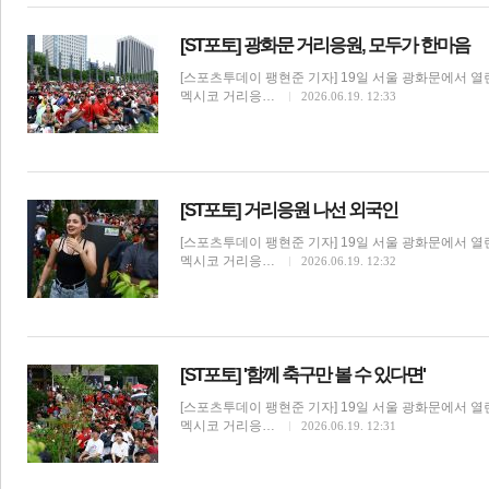
[ST포토] 광화문 거리응원, 모두가 한마음
[스포츠투데이 팽현준 기자] 19일 서울 광화문에서 열린
멕시코 거리응…
2026.06.19. 12:33
[ST포토] 거리응원 나선 외국인
[스포츠투데이 팽현준 기자] 19일 서울 광화문에서 열린
멕시코 거리응…
2026.06.19. 12:32
[ST포토] '함께 축구만 볼 수 있다면'
[스포츠투데이 팽현준 기자] 19일 서울 광화문에서 열린
멕시코 거리응…
2026.06.19. 12:31