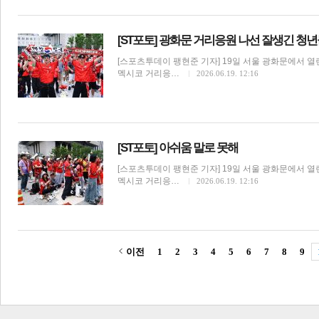
[ST포토] 광화문 거리응원 나선 잘생긴 청
[스포츠투데이 팽현준 기자] 19일 서울 광화문에서 열린
멕시코 거리응…
2026.06.19. 12:16
[ST포토] 아쉬움 말로 못해
[스포츠투데이 팽현준 기자] 19일 서울 광화문에서 열린
멕시코 거리응…
2026.06.19. 12:16
이전
1
2
3
4
5
6
7
8
9