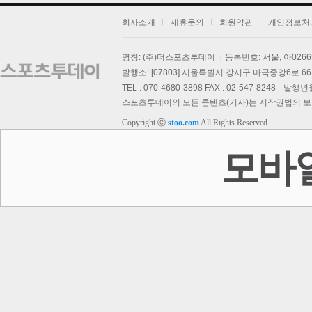
회사소개
제휴문의
회원약관
개인정보처
명칭: (주)더스포츠투데이
등록번호: 서울, 아026
발행소: [07803] 서울특별시 강서구 마곡중앙6로 66,
TEL : 070-4680-3898 FAX : 02-547-8248
발행년월일
스포츠투데이의 모든 콘텐츠(기사)는 저작권법의 보호를
Copyright ⓒ
stoo.com
All Rights Reserved.
모바