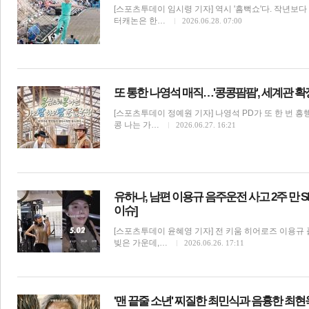
[스포츠투데이 임시령 기자] 역시 '흠뻑쇼'다. 작년보다
터캐논은 한…
2026.06.28. 07:00
또 통한 나영석 매직…'콩콩팜팜', 세계관 확장
체
인
[스포츠투데이 정예원 기자] 나영석 PD가 또 한 번 흥행 
콩 나는 가…
2026.06.27. 16:21
유하나, 남편 이용규 음주운전 사고 2주 만 SN
이슈]
[스포츠투데이 윤혜영 기자] 전 키움 히어로즈 이용규
빚은 가운데,…
2026.06.26. 17:11
'맨 끝줄 소년' 찌질한 최민식과 음흉한 최현욱