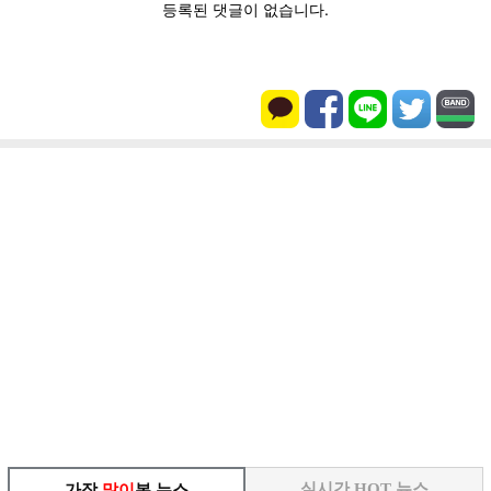
실시간 HOT 뉴스
가장
많이
본 뉴스