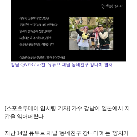
강남 QWER / 사진=유튜브 채널 동네친구 강나미 캡처
[스포츠투데이 임시령 기자] 가수 강남이 일본에서 지
갑을 잃어버렸다.
지난 14일 유튜브 채널 '동네친구 강나미'에는 '양치기