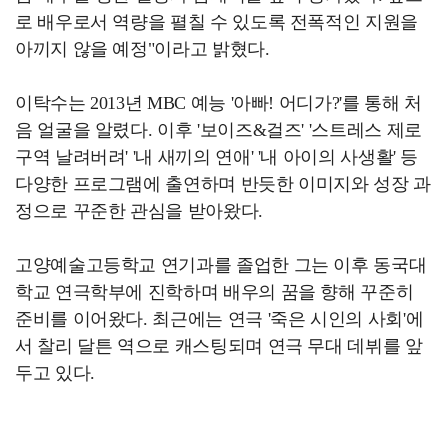
로 배우로서 역량을 펼칠 수 있도록 전폭적인 지원을
아끼지 않을 예정"이라고 밝혔다.
이탁수는 2013년 MBC 예능 '아빠! 어디가?'를 통해 처
음 얼굴을 알렸다. 이후 '보이즈&걸즈' '스트레스 제로
구역 날려버려' '내 새끼의 연애' '내 아이의 사생활' 등
다양한 프로그램에 출연하며 반듯한 이미지와 성장 과
정으로 꾸준한 관심을 받아왔다.
고양예술고등학교 연기과를 졸업한 그는 이후 동국대
학교 연극학부에 진학하며 배우의 꿈을 향해 꾸준히
준비를 이어왔다. 최근에는 연극 '죽은 시인의 사회'에
서 찰리 달튼 역으로 캐스팅되며 연극 무대 데뷔를 앞
두고 있다.