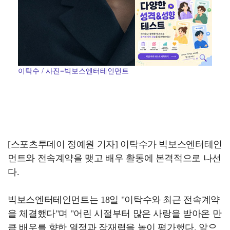
이탁수 / 사진=빅보스엔터테인먼트
[스포츠투데이 정예원 기자] 이탁수가 빅보스엔터테인
먼트와 전속계약을 맺고 배우 활동에 본격적으로 나선
다.
빅보스엔터테인먼트는 18일 "이탁수와 최근 전속계약
을 체결했다"며 "어린 시절부터 많은 사랑을 받아온 만
큼 배우를 향한 열정과 잠재력을 높이 평가했다. 앞으