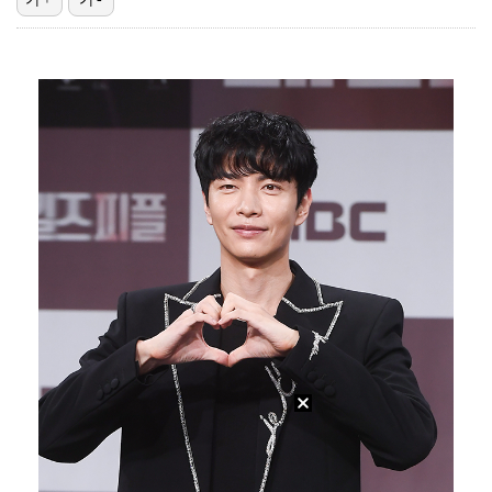
[ST포토] 장은수, 우승 축하 물세례
[ST포토] 눈물 훔치는 장은수
[ST포토] 장은수, 첫 우승에 울컥
[ST포토] 장은수, 제주 삼다수 마스터즈 우승
[ST포토] 장은수, 우승 트로피 번쩍