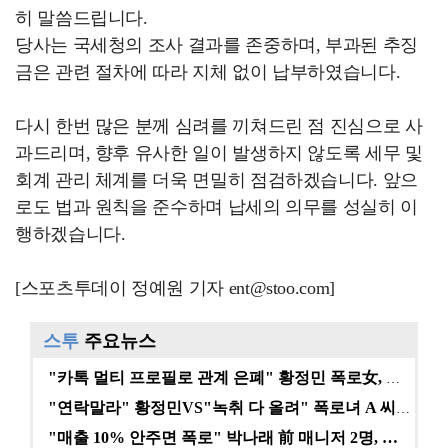
히 말씀드립니다.
당사는 국세청의 조사 결과를 존중하며, 부과된 추징
금은 관련 절차에 따라 지체 없이 납부하였습니다.
다시 한번 많은 분께 심려를 끼쳐드린 점 진심으로 사
과드리며, 향후 유사한 일이 발생하지 않도록 세무 및
회계 관리 체계를 더욱 면밀히 점검하겠습니다. 앞으
로도 법과 원칙을 준수하며 납세의 의무를 성실히 이
행하겠습니다.
[스포츠투데이 정예원 기자 ent@stoo.com]
스투
주요뉴스
"카톡 멀티 프로필로 관계 은폐" 황정민 폭로女, 문자…
"연락말라" 황정민VS"녹취 다 올려" 폭로녀 A 씨,…
"매출 10% 안주면 폭로" 박나래 前 매니저 2명, …