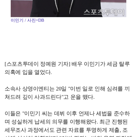
이민기 / 사진=DB
[스포츠투데이 정예원 기자] 배우 이민기가 세금 탈루
의혹에 입을 열었다.
소속사 상영이엔티는 20일 "이번 일로 인해 심려를 끼
쳐드려 깊이 사과드린다"고 운을 뗐다.
이들은 "이민기 씨는 데뷔 이후 언제나 세법을 준수하
며 성실하게 납세의 의무를 이행해왔다. 최근 진행된
세무조사 과정에서도 관련 자료를 투명하게 제출, 조