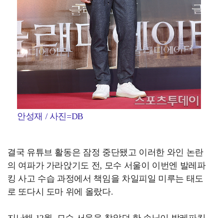
안성재 / 사진=DB
결국 유튜브 활동은 잠정 중단됐고 이러한 와인 논란
의 여파가 가라앉기도 전, 모수 서울이 이번엔 발레파
킹 사고 수습 과정에서 책임을 차일피일 미루는 태도
로 또다시 도마 위에 올랐다.
지난해 12월, 모수 서울을 찾았던 한 손님이 발레파킹