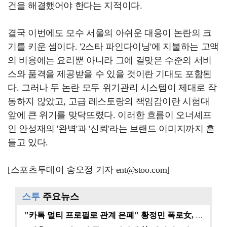
건을 해결했어야 한다는 지적이다.
결국 이번에도 모수 서울의 아쉬운 대응이 논란의 크
기를 키운 셈이다. '2스타 파인다이닝'에 지불하는 고액
의 비용에는 요리뿐 아니라 그에 걸맞은 수준의 서비
스와 품격을 제공받을 수 있을 것이란 기대도 포함된
다. 그러나 두 논란 모두 위기관리 시스템이 제대로 작
동하지 않았고, 고급 레스토랑의 책임감이란 시험대
앞에 큰 위기를 맞닥뜨렸다. 이러한 흐름이 오너셰프
인 안성재의 '완벽'과 '신뢰'라는 브랜드 이미지까지 흔
들고 있다.
[스포츠투데이 송오정 기자 ent@stoo.com]
스투
주요뉴스
"카톡 멀티 프로필로 관계 은폐" 황정민 폭로女, 문자…