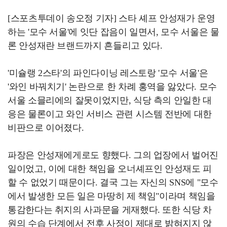
[스포츠투데이 송오정 기자] 스타 셰프 안성재가 운영
하는 '모수 서울'에 잇단 잡음이 일면서, 모수 서울은 물
론 안성재란 브랜드까지 흔들리고 있다.
'미슐랭 2스타'의 파인다이닝 레스토랑 '모수 서울'은
'와인 바꿔치기' 논란으로 한 차례 홍역을 앓았다. 모수
서울 소믈리에의 잘못이었지만, 식당 측의 안일한 대
응은 물론이고 와인 서비스 관련 시스템 전반에 대한
비판으로 이어졌다.
파장은 안성재에게로도 향했다. 그의 업장에서 벌어진
일이었고, 이에 대한 책임을 오너셰프인 안성재도 피
할 수 없었기 때문이다. 결국 그는 자신의 SNS에 "모수
에서 발생한 모든 일은 마땅히 제 책임"이라며 책임을
통감한다는 취지의 사과문을 게재했다. 또한 식당 차
원의 수습 단계에서 전후 사정이 제대로 밝혀지지 않