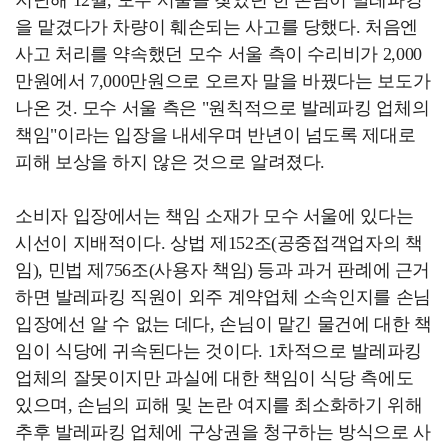
을 맡겼다가 차량이 훼손되는 사고를 당했다. 처음엔
사고 처리를 약속했던 모수 서울 측이 수리비가 2,000
만원에서 7,000만원으로 오르자 말을 바꿨다는 보도가
나온 것. 모수 서울 측은 "원칙적으로 발레파킹 업체의
책임"이라는 입장을 내세우며 반년이 넘도록 제대로
피해 보상을 하지 않은 것으로 알려졌다.
소비자 입장에서는 책임 소재가 모수 서울에 있다는
시선이 지배적이다. 상법 제152조(공중접객업자의 책
임), 민법 제756조(사용자 책임) 등과 과거 판례에 근거
하면 발레파킹 직원이 외주 계약업체 소속인지를 손님
입장에선 알 수 없는 데다, 손님이 맡긴 물건에 대한 책
임이 식당에 귀속된다는 것이다. 1차적으로 발레파킹
업체의 잘못이지만 과실에 대한 책임이 식당 측에도
있으며, 손님의 피해 및 논란 여지를 최소화하기 위해
추후 발레파킹 업체에 구상권을 청구하는 방식으로 사