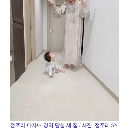
정주리 다자녀 청약 당첨 새 집 / 사진=정주리 SN