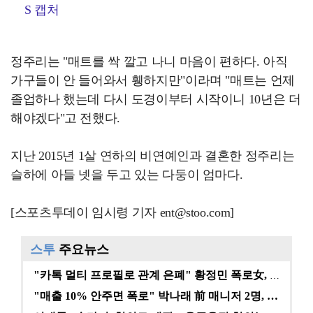
S 캡처
정주리는 "매트를 싹 깔고 나니 마음이 편하다. 아직
가구들이 안 들어와서 휑하지만"이라며 "매트는 언제
졸업하나 했는데 다시 도경이부터 시작이니 10년은 더
해야겠다"고 전했다.
지난 2015년 1살 연하의 비연예인과 결혼한 정주리는
슬하에 아들 넷을 두고 있는 다둥이 엄마다.
[스포츠투데이 임시령 기자 ent@stoo.com]
스투
주요뉴스
"카톡 멀티 프로필로 관계 은폐" 황정민 폭로女, 문자…
"매출 10% 안주면 폭로" 박나래 前 매니저 2명, …