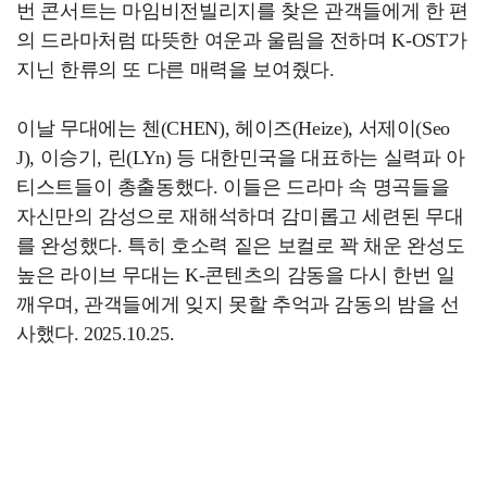
번 콘서트는 마임비전빌리지를 찾은 관객들에게 한 편
의 드라마처럼 따뜻한 여운과 울림을 전하며 K-OST가
지닌 한류의 또 다른 매력을 보여줬다.
이날 무대에는 첸(CHEN), 헤이즈(Heize), 서제이(Seo
J), 이승기, 린(LYn) 등 대한민국을 대표하는 실력파 아
티스트들이 총출동했다. 이들은 드라마 속 명곡들을
자신만의 감성으로 재해석하며 감미롭고 세련된 무대
를 완성했다. 특히 호소력 짙은 보컬로 꽉 채운 완성도
높은 라이브 무대는 K-콘텐츠의 감동을 다시 한번 일
깨우며, 관객들에게 잊지 못할 추억과 감동의 밤을 선
사했다. 2025.10.25.