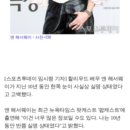
앤 해서웨이 / 사진=DB
[스포츠투데이 임시령 기자] 할리우드 배우 앤 해서웨
이가 지난 10년 동안 한쪽 눈이 사실상 실명 상태였다
고 고백했다.
앤 해서웨이는 최근 뉴욕타임스 팟캐스트 '팝캐스트'에
출연해 "이건 너무 많은 정보일 수도 있다. 나는 10년
동안 반쯤 실명 상태였다"고 밝혔다.