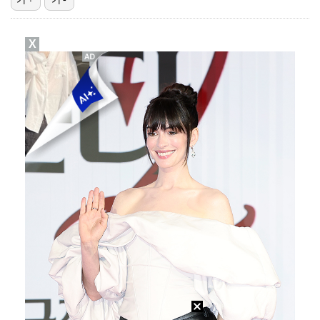
[ST포토] 이강인, 달리는 슛돌이
X
[ST포토] 오픈트레이닝 나서는 이강인
[ST포토] 이강인, 이적 후 팬들 앞에서 첫 일정
[ST포토] 이강인 보는 토마르마
[ST포토] 이강인, AT마드리드 합류