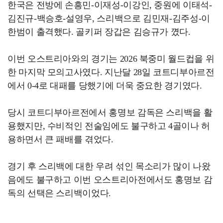
한국은 전방에 손흥민-이재성-이강인, 중원에 이태석-
김진규-백승호-설영우, 스리백으로 김민재-김주성-이
한범이 출격했다. 골키퍼 장갑은 김승규가 꼈다.
이번 오스트리아와의 경기는 2026 북중미 월드컵을 위
한 마지막 모의고사였다. 지난달 28일 코트디부아르전
에서 0-4로 대패를 당했기에 더욱 중요한 경기였다.
당시 코트디부아르전에서 홍명보 감독은 스리백을 활
용했지만, 수비적인 전술임에도 불구하고 4골이나 허
용하면서 큰 패배를 겪었다.
경기 후 스리백에 대한 우려 섞인 목소리가 많이 나왔
음에도 불구하고 이번 오스트리아전에서도 홍명보 감
독의 선택은 스리백이었다.