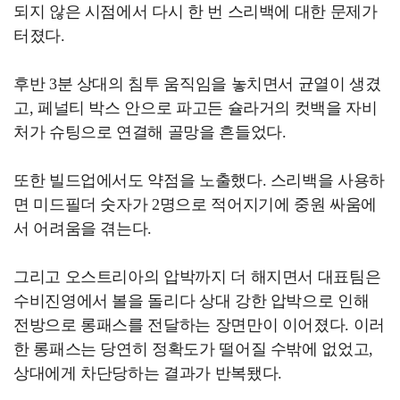
되지 않은 시점에서 다시 한 번 스리백에 대한 문제가
터졌다.
후반 3분 상대의 침투 움직임을 놓치면서 균열이 생겼
고, 페널티 박스 안으로 파고든 슐라거의 컷백을 자비
처가 슈팅으로 연결해 골망을 흔들었다.
또한 빌드업에서도 약점을 노출했다. 스리백을 사용하
면 미드필더 숫자가 2명으로 적어지기에 중원 싸움에
서 어려움을 겪는다.
그리고 오스트리아의 압박까지 더 해지면서 대표팀은
수비진영에서 볼을 돌리다 상대 강한 압박으로 인해
전방으로 롱패스를 전달하는 장면만이 이어졌다. 이러
한 롱패스는 당연히 정확도가 떨어질 수밖에 없었고,
상대에게 차단당하는 결과가 반복됐다.