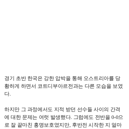
경기 초반 한국은 강한 압박을 통해 오스트리아를 당
황하게 하면서 코트디부아르전과는 다른 모습을 보였
다.
하지만 그 과정에서도 지적 받던 선수들 사이의 간격
에 대한 문제는 여럿 발생했다. 그럼에도 전반을 0-0으
로 잘 끝마친 홍명보호였지만, 후반전 시작한 지 얼마