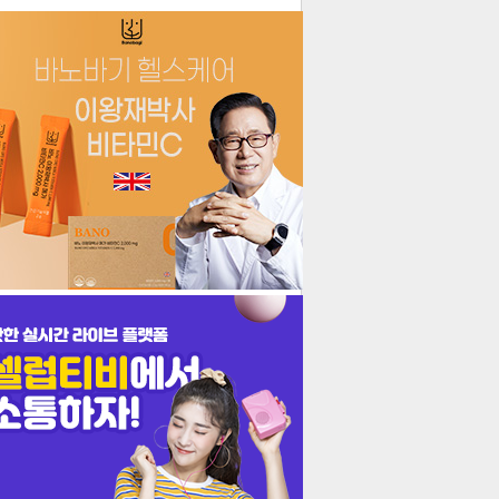
더보기
기포토