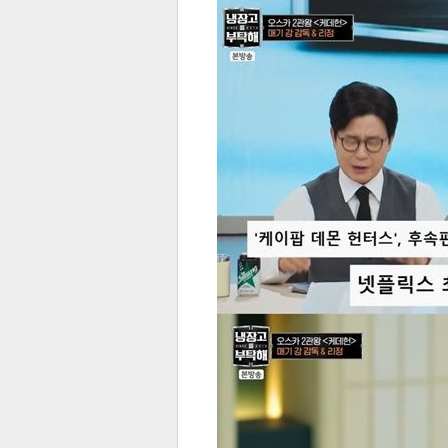
스북
터 공
달기
공유
버블