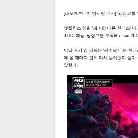
[스포츠투데이 임시령 기자] '냉장고를
넷플릭스 영화 '케이팝 데몬 헌터스' 매
JTBC 예능 '냉장고를 부탁해 since 2
이날 매기 강 감독은 '케이팝 데몬 헌터
에 올 때마다 집에 다시 돌아왔다 싶다
말했다.