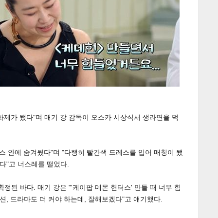
화제가 됐다"며 매기 강 감독이 오스카 시상식서 생라면을 먹
레스 안에 숨겨뒀다"며 "다행히 빨간색 드레스를 입어 매칭이 됐
다"고 너스레를 떨었다.
정된 바다. 매기 강은 "'케이팝 데몬 헌터스' 만들 때 너무 힘
액션, 드라마도 더 커야 하는데, 잘해보겠다"고 얘기했다.