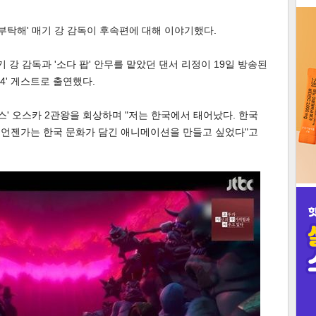
3
 부탁해' 매기 강 감독이 후속편에 대해 이야기했다.
기 강 감독과 '소다 팝' 안무를 맡았던 댄서 리정이 19일 방송된
014' 게스트로 출연했다.
스' 오스카 2관왕을 회상하며 "저는 한국에서 태어났다. 한국
인
. 언젠가는 한국 문화가 담긴 애니메이션을 만들고 싶었다"고