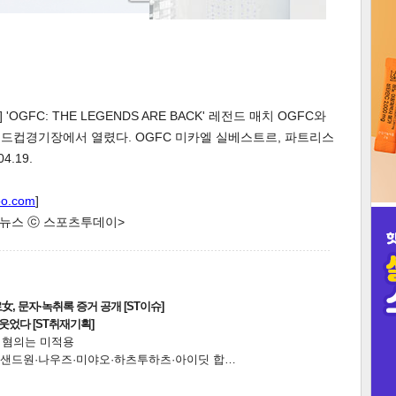
3
GFC: THE LEGENDS ARE BACK' 레전드 매치 OGFC와
인
드컵경기장에서 열렸다. OGFC 미카엘 실베스트르, 파트리스
.19.
oo.com
]
한 뉴스 ⓒ 스포츠투데이>
, 문자·녹취록 증거 공개 [ST이슈]
웃었다 [ST취재기획]
전 혐의는 미적용
…앰퍼샌드원·나우즈·미야오·하츠투하츠·아이딧 합…