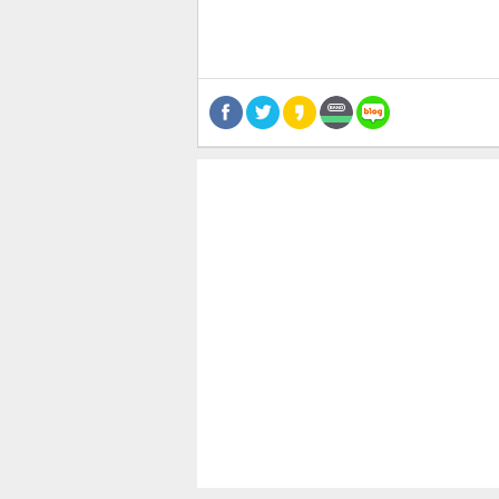
스북
터 공
달기
공유
버블