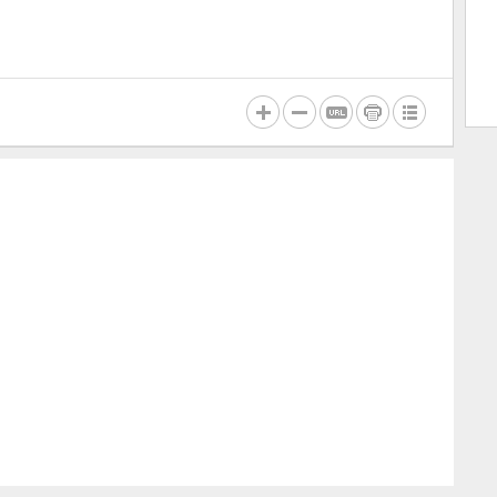
트 크
트 축
사
하기
보기
스