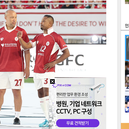
츠
라이프
포토
만화
FOC
많
연예
1
2
텍스
텍스
url 복
인쇄
목록