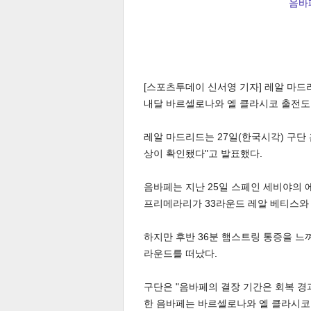
음바페
[스포츠투데이 신서영 기자] 레알 마드
내달 바르셀로나와 엘 클라시코 출전도
레알 마드리드는 27일(한국시각) 구단
상이 확인됐다"고 발표했다.
음바페는 지난 25일 스페인 세비야의 에
프리메라리가 33라운드 레알 베티스와 
하지만 후반 36분 햄스트링 통증을 느
라운드를 떠났다.
구단은 "음바페의 결장 기간은 회복 경
한 음바페는 바르셀로나와 엘 클라시코