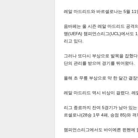
레알 마드리드와 바르셀로나는 5월 11
음바페는 올 시즌 레알 마드리드 공격의
맹(UEFA) 챔피언스리그(UCL)에서도 
리고 있다.
체
인
그러나 또다시 부상으로 발목을 잡혔다.
단의 관리를 받으며 경기를 뛰어왔다.
올해 초 무릎 부상으로 약 한 달간 결
레알 마드리드 역시 비상이 걸렸다. 레
리그 종료까지 잔여 5경기가 남아 있는 상
르셀로나(28승 1무 4패, 승점 85)와 
챔피언스리그에서도 바이에른 뮌헨에 합계