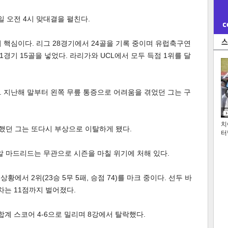
일 오전 4시 맞대결을 펼친다.
 핵심이다. 리그 28경기에서 24골을 기록 중이며 유럽축구연
11경기 15골을 넣었다. 라리가와 UCL에서 모두 득점 1위를 달
 지난해 말부터 왼쪽 무릎 통증으로 어려움을 겪었던 그는 구
치
장했던 그는 또다시 부상으로 이탈하게 됐다.
터
알 마드리드는 무관으로 시즌을 마칠 위기에 처해 있다.
황에서 2위(23승 5무 5패, 승점 74)를 마크 중이다. 선두 바
격차는 11점까지 벌어졌다.
 스코어 4-6으로 밀리며 8강에서 탈락했다.