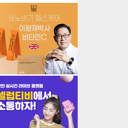
더보기
기포토