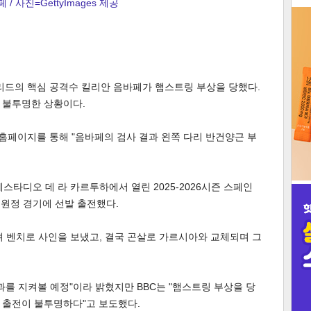
 / 사진=GettyImages 제공
3
리드의 핵심 공격수 킬리안 음바페가 햄스트링 부상을 당했다.
 불투명한 상황이다.
인
 홈페이지를 통해 "음바페의 검사 결과 왼쪽 다리 반건양근 부
스타디오 데 라 카르투하에서 열린 2025-2026시즌 스페인
원정 경기에 선발 출전했다.
껴 벤치로 사인을 보냈고, 결국 곤살로 가르시아와 교체되며 그
과를 지켜볼 예정"이라 밝혔지만 BBC는 "햄스트링 부상을 당
 출전이 불투명하다"고 보도했다.