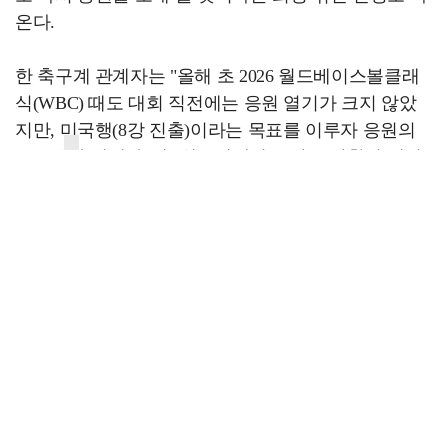
온다.
한 축구계 관계자는 "올해 초 2026 월드베이스볼클래
식(WBC) 때도 대회 직전에는 응원 열기가 크지 않았
지만, 미국행(8강 진출)이라는 목표를 이루자 응원의
목소리가 커졌다"며 "월드컵에서도 같은 상황이 벌어
질 수 있다"고 말했다.
또 다른 관계자도 "여전히 해외축구는 인기 콘텐츠고,
K리그를 찾는 팬들도 늘어나고 있다. 국내에서 축구팬
이라는 베이스는 이미 이전보다 크게 넓어졌다"며 "어
쨌든 월드컵은 세계에서 가장 재미 있는 축구 콘텐츠
다. 어느 순간에는 축구팬들의 시선이 모이게 될 것"이
라고 전했다.
[스포츠투데이 이상필 기자 sports@stoo.com]