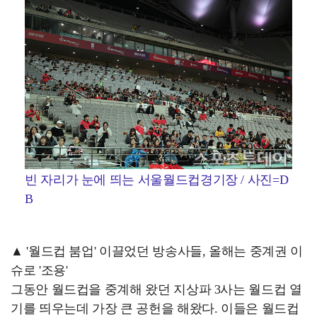
빈 자리가 눈에 띄는 서울월드컵경기장 / 사진=D
B
▲ '월드컵 붐업' 이끌었던 방송사들, 올해는 중계권 이
슈로 '조용'
그동안 월드컵을 중계해 왔던 지상파 3사는 월드컵 열
기를 띄우는데 가장 큰 공헌을 해왔다. 이들은 월드컵