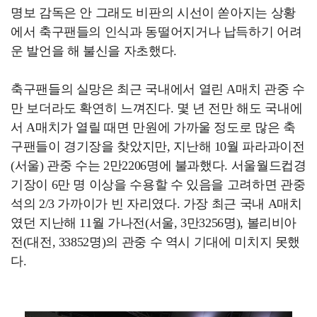
명보 감독은 안 그래도 비판의 시선이 쏟아지는 상황
에서 축구팬들의 인식과 동떨어지거나 납득하기 어려
운 발언을 해 불신을 자초했다.
축구팬들의 실망은 최근 국내에서 열린 A매치 관중 수
만 보더라도 확연히 느껴진다. 몇 년 전만 해도 국내에
서 A매치가 열릴 때면 만원에 가까울 정도로 많은 축
구팬들이 경기장을 찾았지만, 지난해 10월 파라과이전
(서울) 관중 수는 2만2206명에 불과했다. 서울월드컵경
기장이 6만 명 이상을 수용할 수 있음을 고려하면 관중
석의 2/3 가까이가 빈 자리였다. 가장 최근 국내 A매치
였던 지난해 11월 가나전(서울, 3만3256명), 볼리비아
전(대전, 33852명)의 관중 수 역시 기대에 미치지 못했
다.