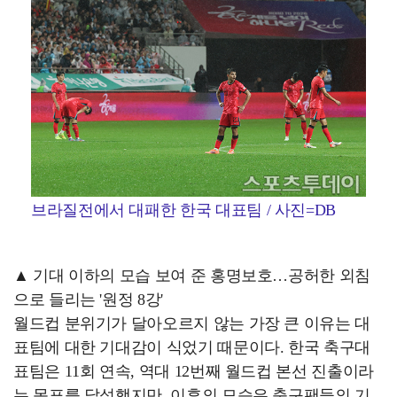
브라질전에서 대패한 한국 대표팀 / 사진=DB
▲ 기대 이하의 모습 보여 준 홍명보호…공허한 외침
으로 들리는 '원정 8강'
월드컵 분위기가 달아오르지 않는 가장 큰 이유는 대
표팀에 대한 기대감이 식었기 때문이다. 한국 축구대
표팀은 11회 연속, 역대 12번째 월드컵 본선 진출이라
는 목표를 달성했지만, 이후의 모습은 축구팬들의 기