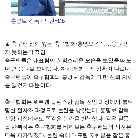
홍명보 감독 / 사진=DB
▲ 축구팬 신뢰 잃은 축구협회·홍명보 감독…응원 받
지 못하는 대표팀
축구팬들은 대표팀이 실망스러운 모습을 보였을 때도
더 큰 응원을 보내왔다. 하지만 최근엔 상황이 다르다.
축구팬들이 축구협회와 홍명보 감독에 대한 신뢰 자체
를 잃었기 때문이다.
축구협회는 위르겐 클린스만 감독 선임 과정에서 불투
명한 절차와 과정으로 논란을 낳았는데, 홍명보 감독
선임 과정에서도 똑같은 논란을 반복했다. 같은 잘못
을 반복하는 축구협회를 바라보는 축구팬들의 시선은
더욱 차가워졌다. 논란 속에 대표팀 지휘봉을 잡은 홍