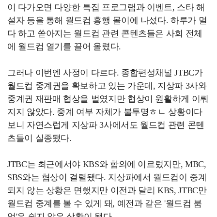
이 다가오면 다양한 특집 프로그램과 이벤트, 스타 해
설자 등을 통해 월드컵 흥행 몰이에 나섰다. 하루가 멀
다 하고 쏟아지는 월드컵 관련 콘텐츠들은 사회 전체
에 월드컵 열기를 끌어 올렸다.
그러나 이번엔 사정이 다르다. 종합편성채널 JTBC가
월드컵 중계권을 확보하고 있는 가운데, 지상파 3사와
중계권 재판매 협상을 벌였지만 협상이 원활하게 이뤄
지지 않았다. 중계 여부 자체가 불투명ㅎㄴ 상황이다
보니 자연스럽게 지상파 3사에서도 월드컵 관련 콘텐
츠들이 실종됐다.
JTBC는 최근에서야 KBS와 합의에 이르렀지만, MBC,
SBS와는 협상이 결렬됐다. 지상파에서 월드컵이 중계
되지 않는 상황은 면했지만 이전과 달리 KBS, JTBC만
월드컵 중계를 볼 수 있게 돼, 예전과 같은 '월드컵 붐
업'은 쉽지 않은 상황이 됐다.