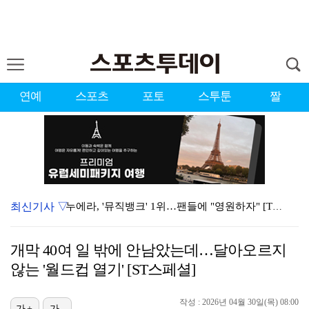
연예
스포츠
포토
스투툰
짤
최신기사 ▽
누에라, '뮤직뱅크' 1위…팬들에 "영원하자" [TV캡…
서장훈 감독 "내 능력 부족" 자책하게 만든 펜타곤과의…
개막 40여 일 밖에 안남았는데…달아오르지
대한축구협회의 '심판 성접대'…최악의 경우 런던 올림픽…
않는 '월드컵 열기' [ST스페셜]
강채연, 제주삼다수 2R 깜짝 선두 도약…박민지 공동 …
작성 : 2026년 04월 30일(목) 08:00
가+
가-
폭발까지 5분…안보현·정은채, 목숨 건 사투 시작(재벌…