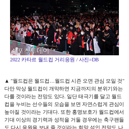
2022 카타르 월드컵 거리응원 / 사진=DB
▲ "월드컵은 월드컵…월드컵 시즌 오면 관심 모일 것"
다만 막상 월드컵이 개막하면 지금까지의 분위기와는
다를 것이라는 전망도 있다. 일단 태극기를 달고 월드
컵을 누비는 선수들의 모습을 보면 자연스럽게 관심이
높아질 것이라는 기대다. 또한 홍명보호가 월드컵에서
기대 이상의 경기력과 성적을 거둘 경우에는 축구팬들
도 다시 응원을 보내 줄 것이라는 희망 섞인 전망도 나