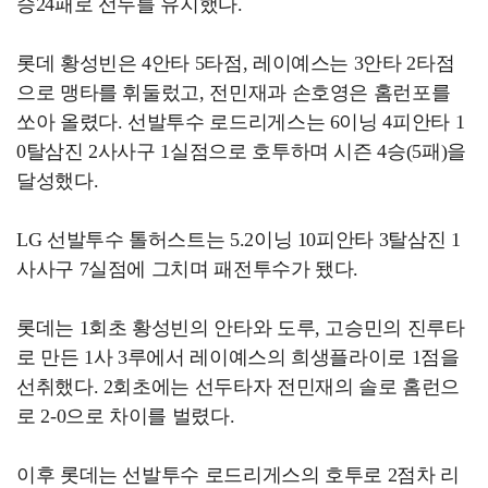
승24패로 선두를 유지했다.
롯데 황성빈은 4안타 5타점, 레이예스는 3안타 2타점
으로 맹타를 휘둘렀고, 전민재과 손호영은 홈런포를
쏘아 올렸다. 선발투수 로드리게스는 6이닝 4피안타 1
0탈삼진 2사사구 1실점으로 호투하며 시즌 4승(5패)을
달성했다.
LG 선발투수 톨허스트는 5.2이닝 10피안타 3탈삼진 1
사사구 7실점에 그치며 패전투수가 됐다.
롯데는 1회초 황성빈의 안타와 도루, 고승민의 진루타
로 만든 1사 3루에서 레이예스의 희생플라이로 1점을
선취했다. 2회초에는 선두타자 전민재의 솔로 홈런으
로 2-0으로 차이를 벌렸다.
이후 롯데는 선발투수 로드리게스의 호투로 2점차 리