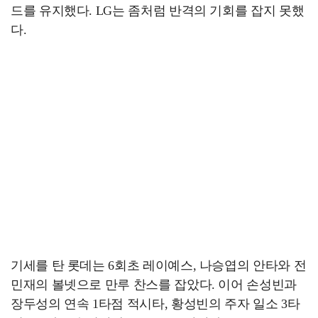
드를 유지했다. LG는 좀처럼 반격의 기회를 잡지 못했
다.
기세를 탄 롯데는 6회초 레이예스, 나승엽의 안타와 전
민재의 볼넷으로 만루 찬스를 잡았다. 이어 손성빈과
장두성의 연속 1타점 적시타, 황성빈의 주자 일소 3타