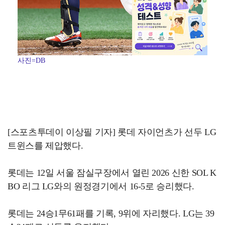
사진=DB
[스포츠투데이 이상필 기자] 롯데 자이언츠가 선두 LG
트윈스를 제압했다.
롯데는 12일 서울 잠실구장에서 열린 2026 신한 SOL K
BO 리그 LG와의 원정경기에서 16-5로 승리했다.
롯데는 24승1무61패를 기록, 9위에 자리했다. LG는 39