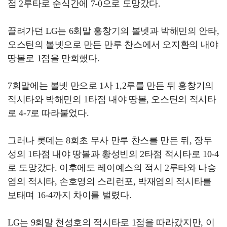
점 2루타로 순식간에 7-0으로 도망갔다.
끌려가던 LG는 6회말 홍창기의 볼넷과 박해민의 안타,
오스틴의 볼넷으로 만든 만루 찬스에서 오지환의 내야
땅볼로 1점을 만회했다.
7회말에는 볼넷 만으로 1사 1,2루를 만든 뒤 홍창기의
적시타와 박해민의 1타점 내야 땅볼, 오스틴의 적시타
로 4-7로 따라붙었다.
그러나 롯데는 8회초 무사 만루 찬스를 만든 뒤, 장두
성의 1타점 내야 땅볼과 황성빈의 2타점 적시타로 10-4
로 도망갔다. 이후에도 레이예스의 적시 2루타와 나승
엽의 적시타, 손호영의 스리런포, 박재엽의 적시타를
보태며 16-4까지 차이를 벌렸다.
LG는 9회말 천성호의 적시타로 1점을 따라갔지만, 이