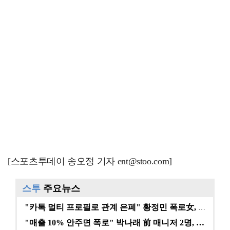
[스포츠투데이 송오정 기자 ent@stoo.com]
스투
주요뉴스
"카톡 멀티 프로필로 관계 은폐" 황정민 폭로女, 문자…
"매출 10% 안주면 폭로" 박나래 前 매니저 2명, …