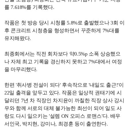
률 7.618%를 기록했다.
작품은 첫 방송 당시 시청률 5.8%로 출발했으나 3회 이
후 콘크리트 시청층을 형성하면서 꾸준하게 7%대를
유지해왔다.
최종회에서는 직전 회차보다 약0.5%p 소폭 상승했으
나 자체 최고 기록을 경신하지 못하고 7%대에서 여정
을 마무리했다.
한편 '취사병 전설이 되다' 후속작으로 '내일도 출근!'이
22일 출격을 앞두고 있다. 작품은 일상적 권태기에 시
달리던 7년 차 직장인 차지윤이 까칠한 직장 상사 강시
우와 함께 서로의 대체 불가능한 최선이 되어 일도 사
랑도 다시 일으키는 '설렘 ON 오피스 로맨스'다. 배우
서인국, 박지현, 강미나, 최경훈 등이 출연한다.