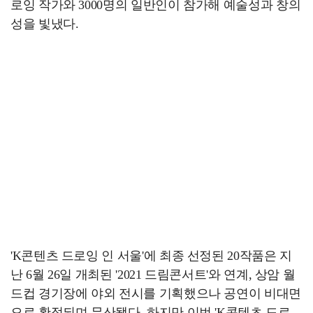
로잉 작가와 3000명의 일반인이 참가해 예술성과 창의
성을 빛냈다.
'K콘텐츠 드로잉 인 서울'에 최종 선정된 20작품은 지
난 6월 26일 개최된 '2021 드림콘서트'와 연계, 상암 월
드컵 경기장에 야외 전시를 기획했으나 공연이 비대면
으로 확정되며 무산됐다. 하지만 이번 'K콘텐츠 드로