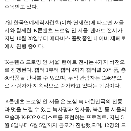
주목받고 있다.
2일 한국연예제작자협회(이하 연제협)에 따르면 서울
시와 함께한 'K콘텐츠 드로잉 인 서울' 팬아트 전시가
지난 10월 28일부터 메타버스 플랫폼인 네이버 제페토
에서 진행 중이다.
'K콘텐츠 드로잉 인 서울' 팬아트 전시는 4가지 버전으
로 진행된다. 챕터 1부터 챕터 4까지 챕터별 20작품, 총
80작품을 만나볼 수 있으며, 누적 관람자는 1246명으
로 관람자가 지속적으로 증가하고 있다는 귀띔이다.
'K콘텐츠 드로잉 인 서울'은 도심 속 대한민국의 전통
과 멋을 느낄 수 있는 녹사평과 인사동, 북촌 등 서울의
모습과 K-POP 아티스트를 표현하는 프로젝트. 지난 5
월 6일부터 6월 5일까지 공모가 진행됐으며, 12명의 드