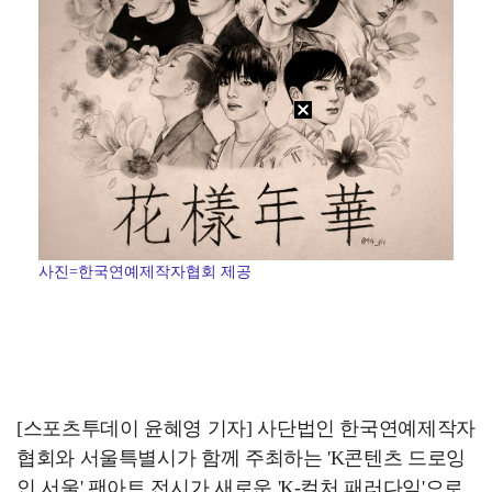
사진=한국연예제작자협회 제공
[스포츠투데이 윤혜영 기자] 사단법인 한국연예제작자
협회와 서울특별시가 함께 주최하는 'K콘텐츠 드로잉
인 서울' 팬아트 전시가 새로운 'K-컬처 패러다임'으로