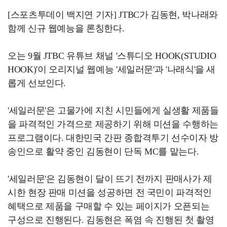
[스포츠투데이 백지연 기자] JTBC가 김동현, 박나래와
함께 신규 웹예능을 론칭한다.
오는 9월 JTBC 유튜브 채널 '스튜디오 HOOK(STUDIO
HOOK)'이 오리지널 웹예능 '세일러문'과 '나래식'을 새
롭게 선보인다.
'세일러문'은 고물가에 지친 시민들에게 실생활 제품들
을 파격적인 가격으로 제공하기 위해 미션을 수행하는
프로그램이다. 대한민국 간판 종합격투기 선수이자 방
송인으로 활약 중인 김동현이 단독 MC를 맡는다.
'세일러문'은 김동현이 달이 뜨기 전까지 판매사가 제
시한 현장 판매 미션을 성공하면 전 국민이 파격적인
혜택으로 제품을 구매할 수 있는 페이지가 오픈되는
구성으로 진행된다. 김동현은 폭염 속 진행된 첫 촬영