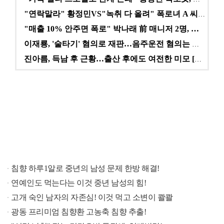
"연락말라" 황정민VS"녹취 다 올려" 폭로녀 A 씨,…
"매출 10% 안주면 폭로" 박나래 前 매니저 2명, …
이재룡, '술타기' 혐의로 재판…음주운전 혐의는 미적용…
진아름, 득남 후 근황…출산 후에도 여전한 미모 [스타…