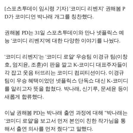
[스포츠투데이 임시령 기자] '코미디 리벤지' 권해봄 P
D가 코미디언 박나래 개그를 칭찬했다.
권해봄 PD는 31일 스포츠투데이와 만나 넷플릭스 예
능 '코미디 리벤지'에 대한 다양한 이야기를 나눴다.
'코미디 리벤지'는 '코미디 로얄' 우승팀 이경규 팀(이창
호, 엄지윤, 조훈)이 판을 깔고 K-코미디 대표주자들이
각 잡고 웃음 터뜨리는 코미디 컴피티션이다. 이경규
팀이 우승 혜택이었던 넷플릭스 단독쇼 대신 K-코미디
를 알리고자 뜻을 합쳤다. 박나래, 신기루, 문세윤 등이
새롭게 합류했다.
이날 권해봄 PD는 박나래 출연 과정에 대해 "박나래는
'코미디 로얄'을 보고서 먼저 본인이 친한 작가님을 통
해서 출연 의사를 먼저 줬다"고 말했다.