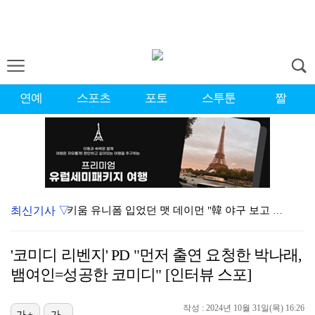
연예
스포츠
포토
스투툰
짤
최신기사 ▽
키움 유니폼 입었던 맷 데이먼 "韓 야구 보고 싶었다,…
[ST포토] 걸그룹 최고 핫걸이라는 리센느 원이
'코미디 리벤지' PD "먼저 출연 요청한 박나래,
[ST포토] 에이티즈 산, AT마드리드 유니폼 입고 댄…
뱀여인=성공한 코미디" [인터뷰 스포]
[ST포토] AT마드리드 베스트11
작성 : 2024년 10월 31일(목) 16:26
[ST포토] 경기장 입장하는 이강인
가+
가-