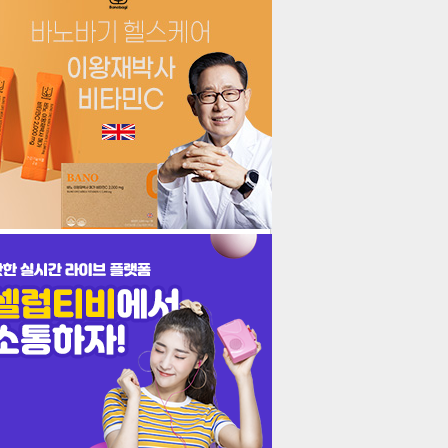
더보기
기포토