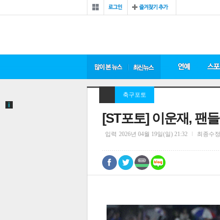
축구포토
[ST포토] 이운재, 팬
입력
2026년 04월 19일(일) 21:32
최종수
0