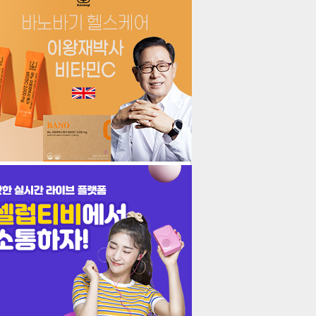
더보기
기포토