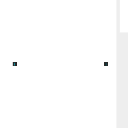
트 크
트 축
사
하기
보기
스